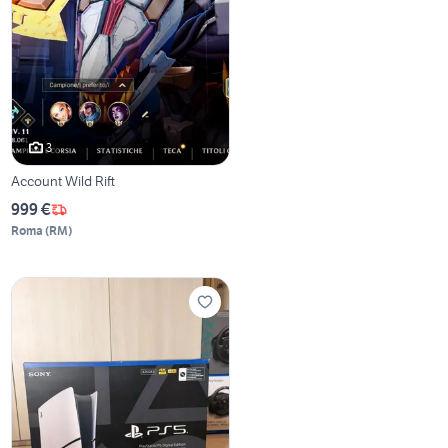
3
Account Wild Rift
999 €
Roma
(
RM
)