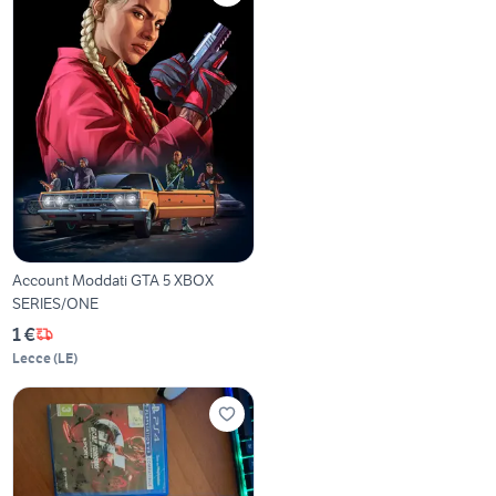
Account Moddati GTA 5 XBOX
SERIES/ONE
1 €
Lecce
(
LE
)