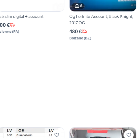
6
s5 slim digital + account
Og Fortnite Account, Black Knight,
2017 OG
00 €
480 €
alermo
(
PA
)
Bolzano
(
BZ
)