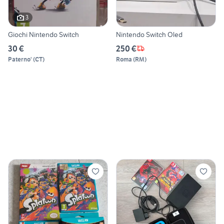
3
Giochi Nintendo Switch
Nintendo Switch Oled
30 €
250 €
Paterno'
(
CT
)
Roma
(
RM
)