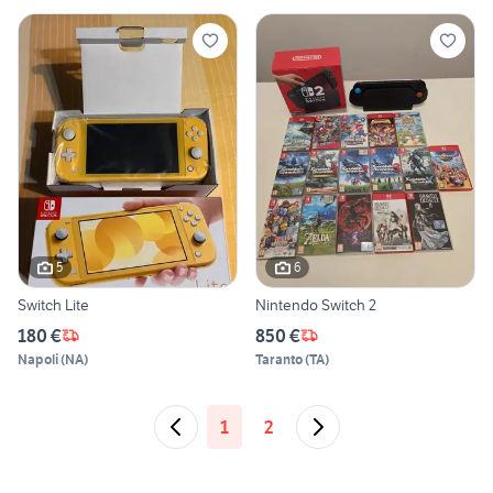
5
6
Switch Lite
Nintendo Switch 2
180 €
850 €
Napoli
(
NA
)
Taranto
(
TA
)
1
2