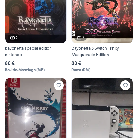
2
2
bayonetta special edition
Bayonetta 3 Switch Trinity
nintendo
Masquerade Edition
80 €
80 €
Bovisio-Masciago
(
MB
)
Roma
(
RM
)