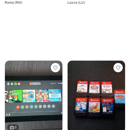
Roma
(
RM
)
Lucca
(
LU
)
6