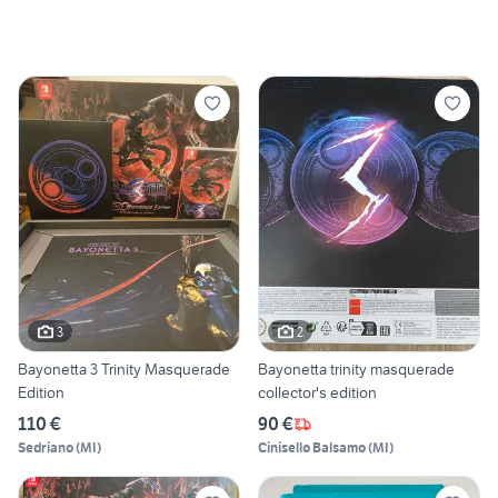
3
2
Bayonetta 3 Trinity Masquerade
Bayonetta trinity masquerade
Edition
collector's edition
110 €
90 €
Sedriano
(
MI
)
Cinisello Balsamo
(
MI
)