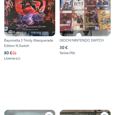
4
Bayonetta 3 Trinity Masquerade
GIOCHI NINTENDO SWITCH
Edition N.Switch
30 €
80 €
Torino
(
TO
)
Livorno
(
LI
)