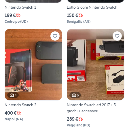
Nintendo Switch 1
Lotto Giochi Nintendo Switch
199 €
150 €
Codroipo
(
UD
)
Senigallia
(
AN
)
4
6
Nintendo Switch 2
Nintendo Switch ed.2017 + 5
giochi + accessori
400 €
289 €
Napoli
(
NA
)
Veggiano
(
PD
)