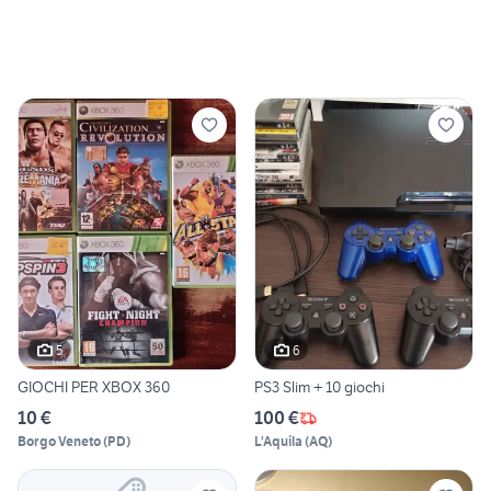
5
6
GIOCHI PER XBOX 360
PS3 Slim + 10 giochi
10 €
100 €
Borgo Veneto
(
PD
)
L'Aquila
(
AQ
)