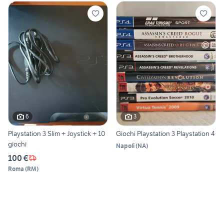
6
3
Playstation 3 Slim + Joystick + 10
Giochi Playstation 3 Playstation 4
giochi
Napoli
(
NA
)
100 €
Roma
(
RM
)