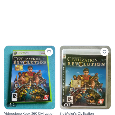
3
3
Videogioco Xbox 360 Civilization
Sid Meier's Civilization