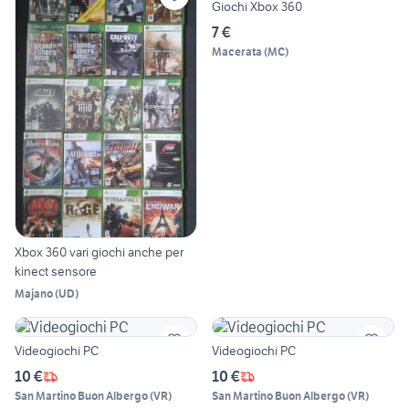
Giochi Xbox 360
7 €
Macerata
(
MC
)
Xbox 360 vari giochi anche per
kinect sensore
Majano
(
UD
)
Videogiochi PC
Videogiochi PC
10 €
10 €
San Martino Buon Albergo
(
VR
)
San Martino Buon Albergo
(
VR
)