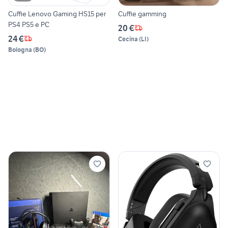
Cuffie Lenovo Gaming HS15 per
Cuffie gamming
PS4 PS5 e PC
20 €
24 €
Cecina
(
LI
)
Bologna
(
BO
)