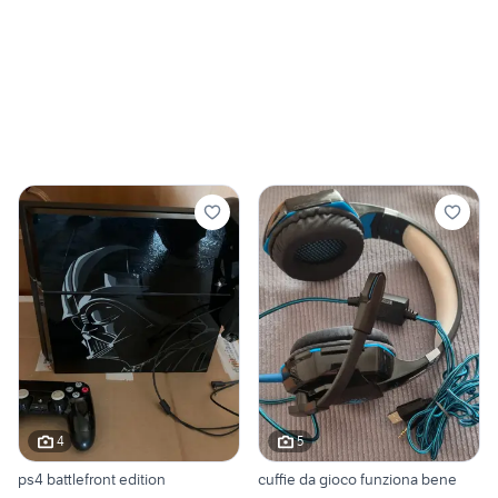
4
5
ps4 battlefront edition
cuffie da gioco funziona bene