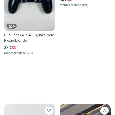
Montecrestese
(
VB
)
6
DualShock 4 PS4 Originale Nero
Ricondizionato
33 €
Montecrestese
(
VB
)