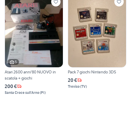
5
Atari 2600 anni'80 NUOVO in
Pack 7 giochi Nintendo 3DS
scatola + giochi
20 €
200 €
Treviso
(
TV
)
Santa Croce sull'Arno
(
PI
)