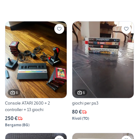
6
6
Console ATARI 2600 + 2
giochi per ps3
controller + 13 giochi
80 €
250 €
Rivoli
(
TO
)
Bergamo
(
BG
)