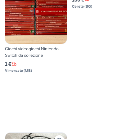
Cerete
(
BG
)
Giochi videogiochi Nintendo
Switch da collezione
1 €
Vimercate
(
MB
)