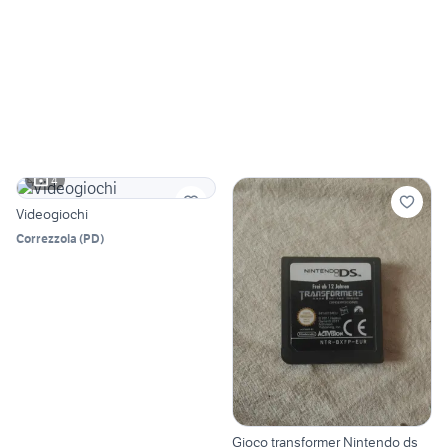
4
Videogiochi
Correzzola
(
PD
)
Gioco transformer Nintendo ds