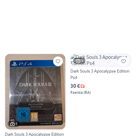
3
Dark Souls 3 Apocalypse Edition
Ps4
30 €
Faenza
(
RA
)
6
Dark Souls 3 Apocalypse Edition