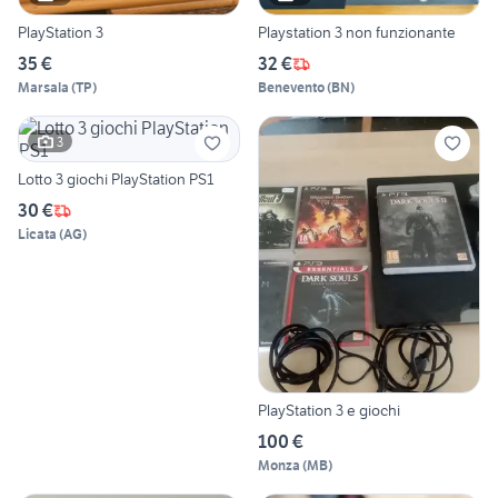
PlayStation 3
Playstation 3 non funzionante
35 €
32 €
Marsala
(
TP
)
Benevento
(
BN
)
3
Lotto 3 giochi PlayStation PS1
30 €
Licata
(
AG
)
PlayStation 3 e giochi
100 €
Monza
(
MB
)