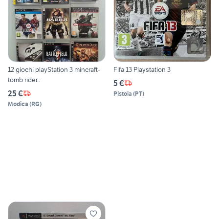
12 giochi playStation 3 mincraft-
Fifa 13 Playstation 3
tomb rider..
5 €
25 €
Pistoia
(
PT
)
Modica
(
RG
)