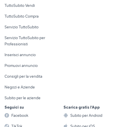
Case vacanza
TuttoSubito Vendi
Uffici e Locali
TuttoSubito Compra
commerciali
Servizio TuttoSubito
elettronica
per la casa e la
sports e hobby
Servizio TuttoSubito per
persona
Informatica
Animali
Professionisti
Arredamento e
Console e
Accessori per
Casalinghi
Inserisci annuncio
Videogiochi
animali
Elettrodomestici
Promuovi annuncio
Audio/Video
Musica e Film
Giardino e Fai da te
Consigli per la vendita
Fotografia
Libri e Riviste
Abbigliamento e
Negozi e Aziende
Telefonia
Strumenti Musicali
Accessori
Subito per le aziende
Sports
Tutto per i bambini
Seguici su
Scarica gratis l'App
Biciclette
Facebook
Subito per Android
Collezionismo
TikTok
Subito per iOS