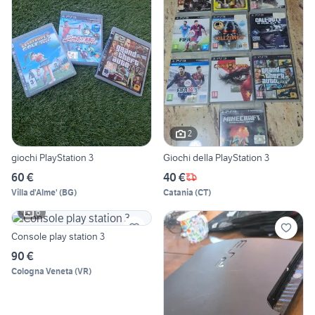
2
giochi PlayStation 3
Giochi della PlayStation 3
60 €
40 €
Villa d'Alme'
(
BG
)
Catania
(
CT
)
6
Console play station 3
90 €
Cologna Veneta
(
VR
)