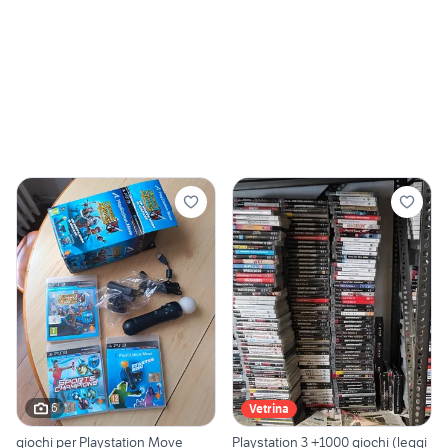
6
Vetrina
giochi per Playstation Move
Playstation 3 +1000 giochi (leggi