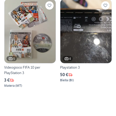
5
4
Videogioco FIFA 10 per
Playstation 3
PlayStation 3
50 €
3 €
Biella
(
BI
)
Matera
(
MT
)