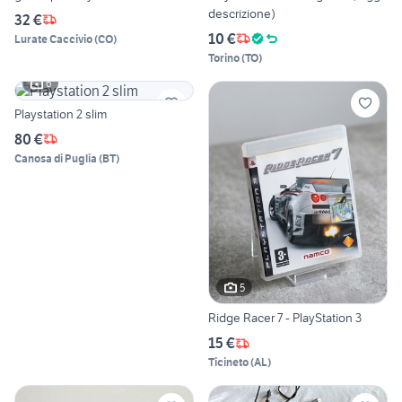
descrizione)
32 €
10 €
Lurate Caccivio
(
CO
)
Torino
(
TO
)
6
Playstation 2 slim
80 €
Canosa di Puglia
(
BT
)
5
Ridge Racer 7 - PlayStation 3
15 €
Ticineto
(
AL
)