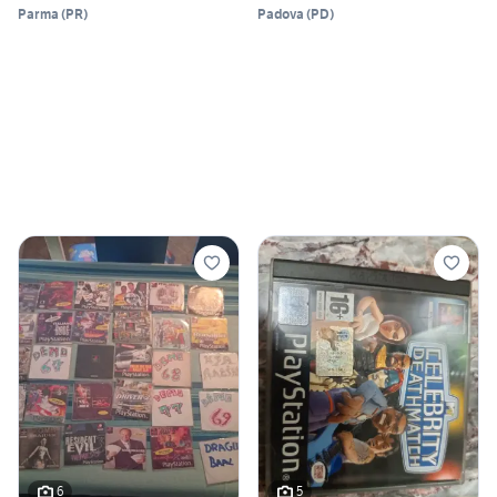
Parma
(
PR
)
Padova
(
PD
)
6
5