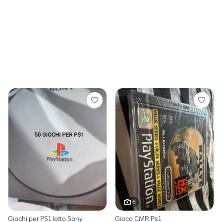
6
Giochi per PS1 lotto Sony
Gioco CMR Ps1