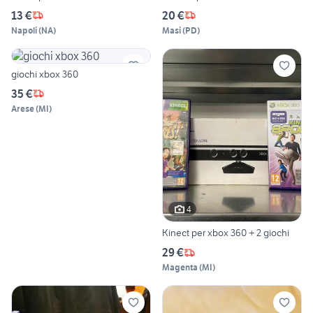
13 €
20 €
Napoli
(
NA
)
Masi
(
PD
)
giochi xbox 360
35 €
Arese
(
MI
)
4
Kinect per xbox 360 + 2 giochi
29 €
Magenta
(
MI
)