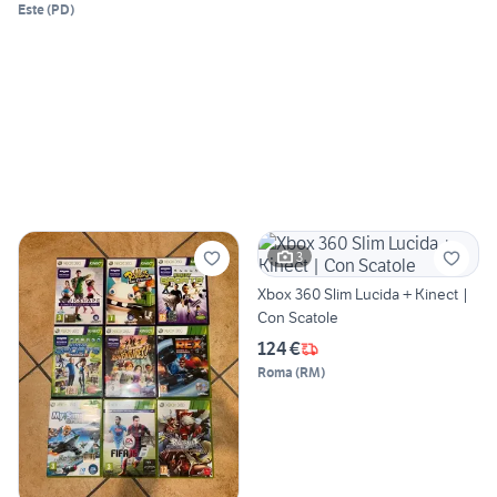
Este
(
PD
)
3
Xbox 360 Slim Lucida + Kinect |
Con Scatole
124 €
Roma
(
RM
)