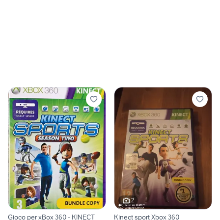
2
Gioco per xBox 360 - KINECT
Kinect sport Xbox 360