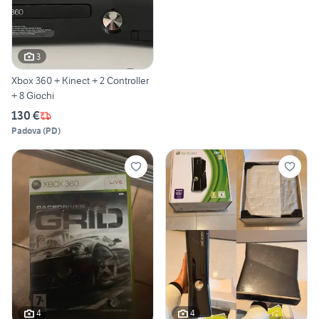
3
Xbox 360 + Kinect + 2 Controller
+ 8 Giochi
130 €
Padova
(
PD
)
4
4