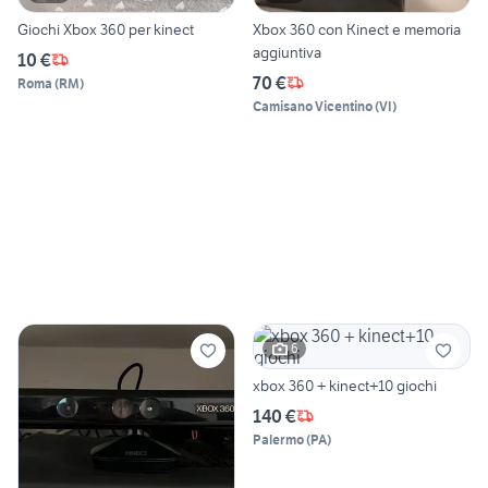
Giochi Xbox 360 per kinect
Xbox 360 con Kinect e memoria
aggiuntiva
10 €
70 €
Roma
(
RM
)
Camisano Vicentino
(
VI
)
6
xbox 360 + kinect+10 giochi
140 €
Palermo
(
PA
)