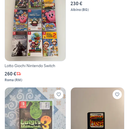
230 €
Albino
(
BG
)
Lotto Giochi Nintendo Switch
260 €
Roma
(
RM
)