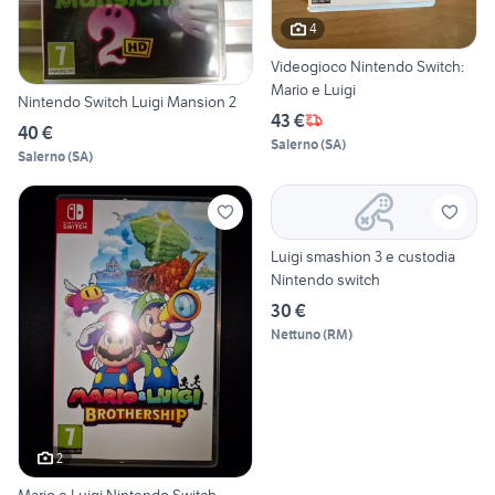
4
Videogioco Nintendo Switch:
Mario e Luigi
Nintendo Switch Luigi Mansion 2
43 €
40 €
Salerno
(
SA
)
Salerno
(
SA
)
Luigi smashion 3 e custodia
Nintendo switch
30 €
Nettuno
(
RM
)
2