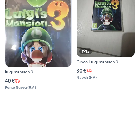
2
Gioco Luigi mansion 3
30 €
luigi mansion 3
Napoli
(
NA
)
40 €
Fonte Nuova
(
RM
)