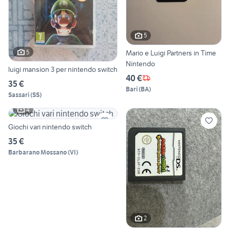
5
5
Mario e Luigi Partners in Time
Nintendo
luigi mansion 3 per nintendo switch
40 €
35 €
Bari
(
BA
)
Sassari
(
SS
)
4
Giochi vari nintendo switch
35 €
Barbarano Mossano
(
VI
)
2