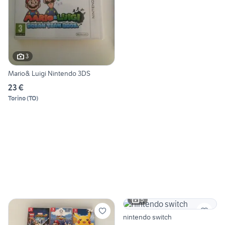
3
Mario& Luigi Nintendo 3DS
23 €
Torino
(
TO
)
5
nintendo switch