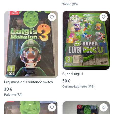
Torino
(
TO
)
3
Super Luigi U
50 €
luigi mansion 3 Nintendo switch
Ceriano Laghetto
(
MB
)
30 €
Palermo
(
PA
)