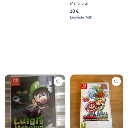
Mario luigi
10 €
Limbiate
(
MB
)