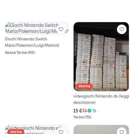
Giochi Nintendo Switch
Mario/Pokemon/Luigi/Metroid
Abano Terme
(
PD
)
Vetrina
videogiochi Nintendo ds (leggi
descrizione)
15 €
Torino
(
TO
)
Vetrina