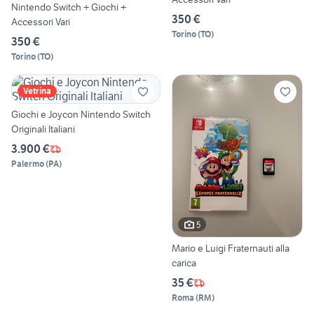
Nintendo Switch + Giochi +
350 €
Accessori Vari
Torino
(
TO
)
350 €
Torino
(
TO
)
Vetrina
Giochi e Joycon Nintendo Switch
Originali Italiani
3.900 €
Palermo
(
PA
)
5
Mario e Luigi Fraternauti alla
carica
35 €
Roma
(
RM
)