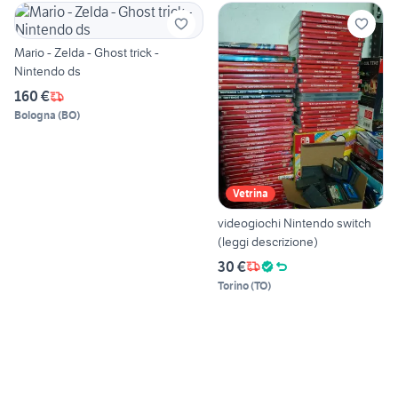
Mario - Zelda - Ghost trick -
Nintendo ds
160 €
Bologna
(
BO
)
Vetrina
videogiochi Nintendo switch
(leggi descrizione)
30 €
Torino
(
TO
)