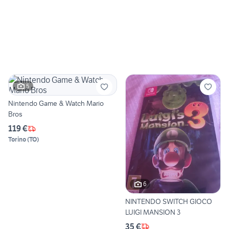
5
Nintendo Game & Watch Mario
Bros
119 €
Torino
(
TO
)
6
NINTENDO SWITCH GIOCO
LUIGI MANSION 3
35 €