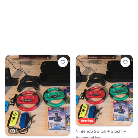
Vetrina
6
Nintendo Switch + Giochi +
Accessori Vari