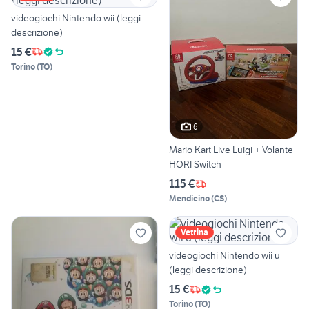
videogiochi Nintendo wii (leggi
descrizione)
15 €
Torino
(
TO
)
6
Mario Kart Live Luigi + Volante
HORI Switch
115 €
Mendicino
(
CS
)
Vetrina
videogiochi Nintendo wii u
(leggi descrizione)
15 €
Torino
(
TO
)