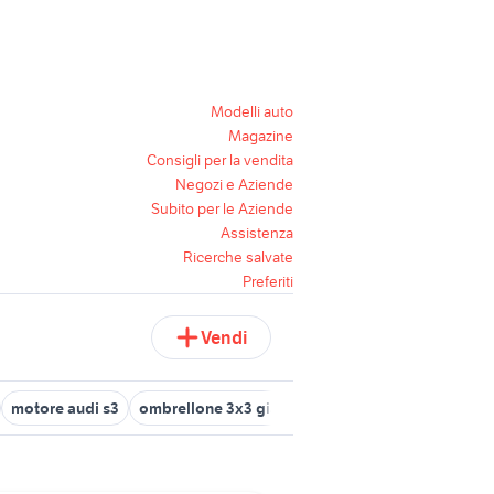
Modelli auto
Magazine
Consigli per la vendita
Negozi e Aziende
Subito per le Aziende
Assistenza
Ricerche salvate
Preferiti
Vendi
motore audi s3
ombrellone 3x3 giardino
yamaha v max 1700