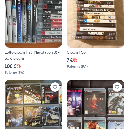
Lotto giochi Ps3(PlayStation 3) -
Giochi PS3
Solo giochi
7 €
100 €
Palermo
(
PA
)
Salerno
(
SA
)