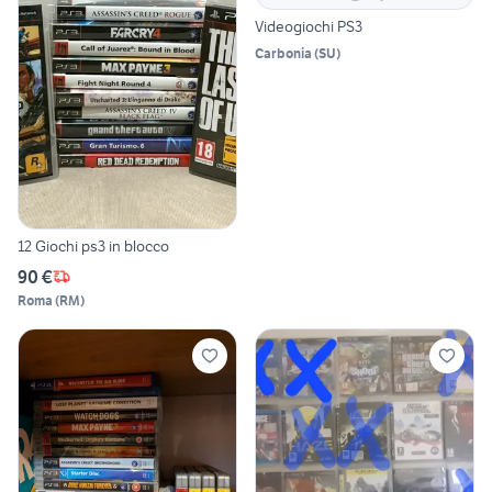
Videogiochi PS3
Carbonia
(
SU
)
12 Giochi ps3 in blocco
90 €
Roma
(
RM
)