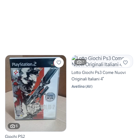
2
Lotto Giochi Ps3 Come Nuovi
Originali Italiani 4°
Avellino
(
AV
)
6
Giochi PS2