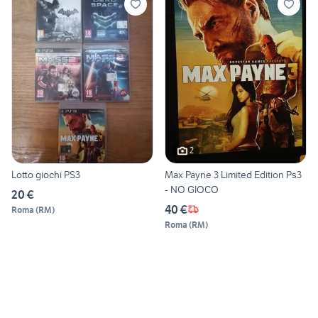
2
Lotto giochi PS3
Max Payne 3 Limited Edition Ps3
- NO GIOCO
20 €
40 €
Roma
(
RM
)
Roma
(
RM
)