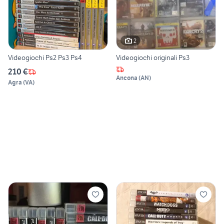
2
Videogiochi Ps2 Ps3 Ps4
Videogiochi originali Ps3
210 €
Ancona
(
AN
)
Agra
(
VA
)