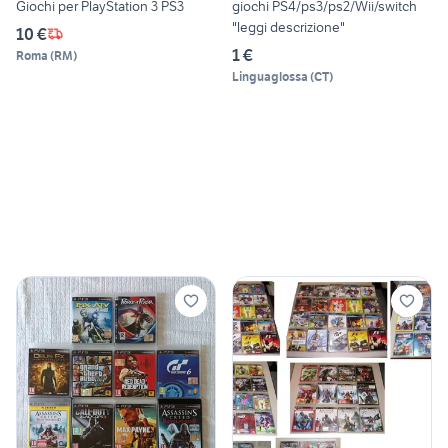
Giochi per PlayStation 3 PS3
giochi PS4/ps3/ps2/Wii/switch
"leggi descrizione"
10 €
1 €
Roma
(
RM
)
Linguaglossa
(
CT
)