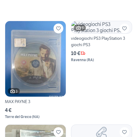
4
videogiochi PS3 PlayStation 3
giochi PS3
10 €
Ravenna
(
RA
)
3
MAX PAYNE 3
4 €
Torre del Greco
(
NA
)