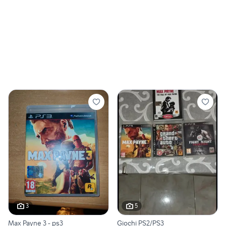
3
5
Max Payne 3 - ps3
Giochi PS2/PS3