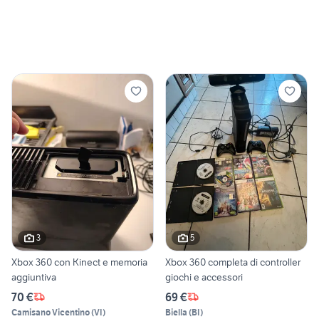
3
5
Xbox 360 con Kinect e memoria
Xbox 360 completa di controller
aggiuntiva
giochi e accessori
70 €
69 €
Camisano Vicentino
(
VI
)
Biella
(
BI
)