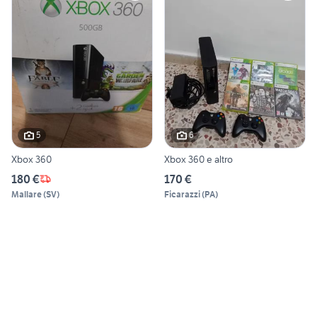
5
6
Xbox 360
Xbox 360 e altro
180 €
170 €
Mallare
(
SV
)
Ficarazzi
(
PA
)