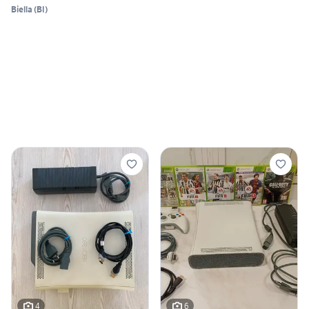
Biella
(
BI
)
4
6