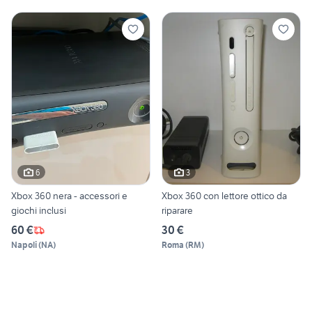
6
3
Xbox 360 nera - accessori e
Xbox 360 con lettore ottico da
giochi inclusi
riparare
60 €
30 €
Napoli
(
NA
)
Roma
(
RM
)