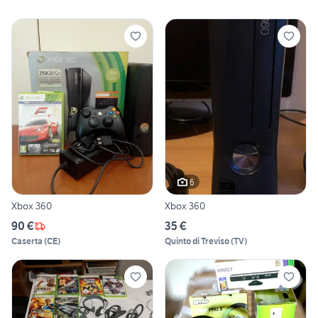
6
Xbox 360
Xbox 360
90 €
35 €
Caserta
(
CE
)
Quinto di Treviso
(
TV
)