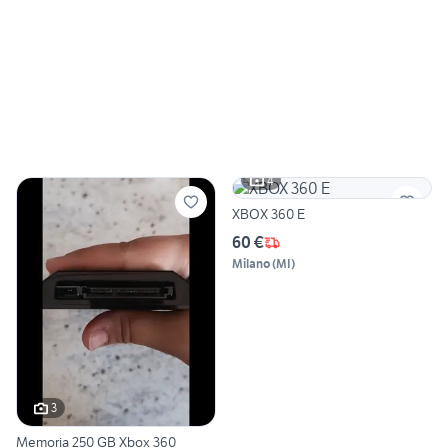
4
XBOX 360 E
60 €
Milano
(
MI
)
3
Memoria 250 GB Xbox 360