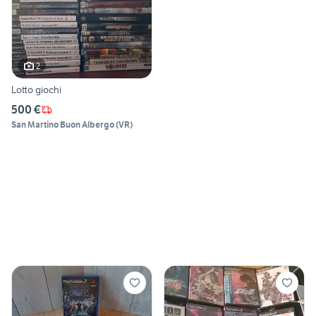
2
Lotto giochi
500 €
San Martino Buon Albergo
(
VR
)