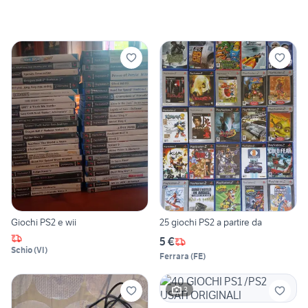
Giochi PS2 e wii
25 giochi PS2 a partire da
5 €
Schio
(
VI
)
Ferrara
(
FE
)
3