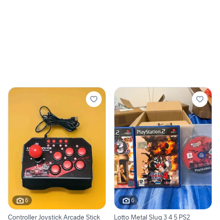
6
6
Controller Joystick Arcade Stick
Lotto Metal Slug 3 4 5 PS2