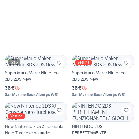
6
Vetrina
Super Mario Maker Nintendo
Super Mario Maker Nintendo
3DS 2DS New
3DS 2DS New
38 €
38 €
San Martino Buon Albergo
(
VR
)
San Martino Buon Albergo
(
VR
)
Vetrina
New Nintendo 2DS XL Console
NINTENDO 2DS
Nero Turchese no audio
PERFETTAMENTE