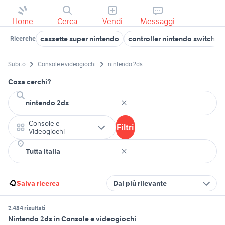
Home
Cerca
Vendi
Messaggi
cassette super nintendo
controller nintendo switch v
Ricerche
Subito
Console e videogiochi
nintendo 2ds
Cosa cerchi?
Console e
Filtri
Videogiochi
Salva ricerca
Dal più rilevante
2.484 risultati
Nintendo 2ds in Console e videogiochi