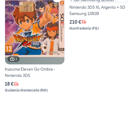
Nintendo 3DS XL Argento + SD
Samsung 128GB
210 €
Manfredonia
(
FG
)
3
Inazuma Eleven Go Ombra -
Nintendo 3DS
18 €
Guidonia Montecelio
(
RM
)