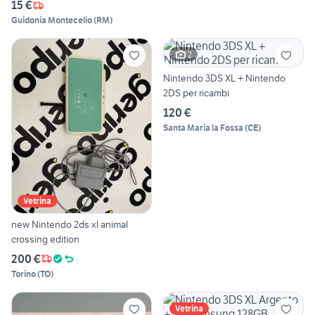
15 €
Guidonia Montecelio
(
RM
)
2
Nintendo 3DS XL + Nintendo
2DS per ricambi
120 €
Santa Maria la Fossa
(
CE
)
Vetrina
new Nintendo 2ds xl animal
crossing edition
200 €
Torino
(
TO
)
Vetrina