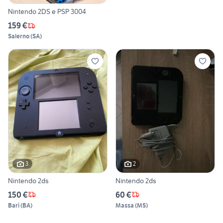
Nintendo 2DS e PSP 3004
159 €
Salerno
(
SA
)
3
2
Nintendo 2ds
Nintendo 2ds
150 €
60 €
Bari
(
BA
)
Massa
(
MS
)