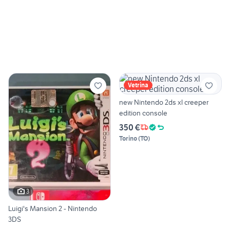
Vetrina
new Nintendo 2ds xl creeper
edition console
350 €
Torino
(
TO
)
3
Luigi's Mansion 2 - Nintendo
3DS