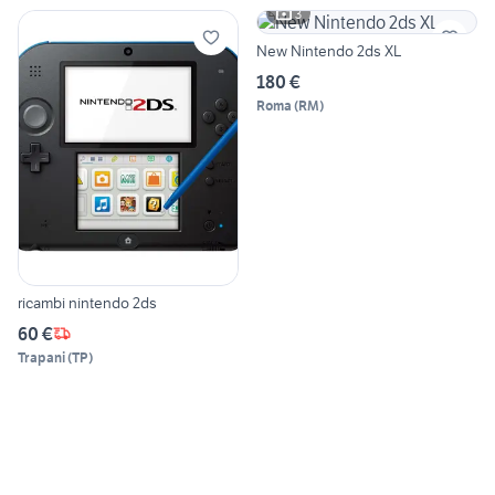
3
New Nintendo 2ds XL
180 €
Roma
(
RM
)
ricambi nintendo 2ds
60 €
Trapani
(
TP
)