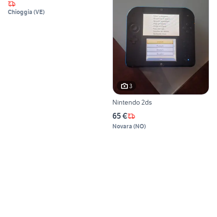
Chioggia
(
VE
)
3
Nintendo 2ds
65 €
Novara
(
NO
)