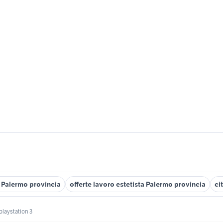
e Palermo provincia
offerte lavoro estetista Palermo provincia
ci
playstation 3