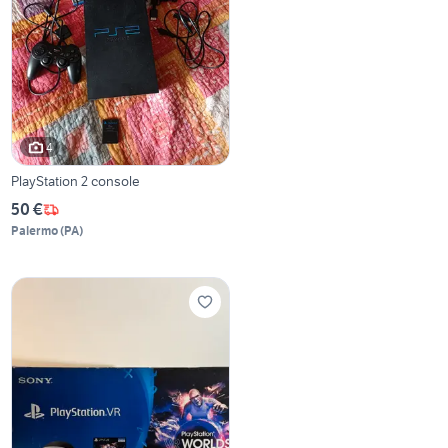
4
PlayStation 2 console
50 €
Palermo
(
PA
)