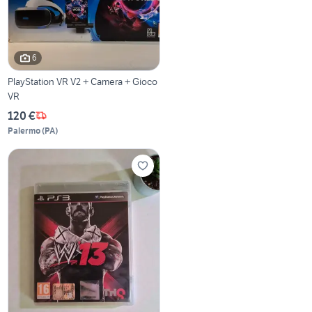
6
PlayStation VR V2 + Camera + Gioco
VR
120 €
Palermo
(
PA
)