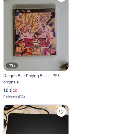
3
Dragon Ball: Raging Blast – PS3
originale
10 €
Palermo
(
PA
)