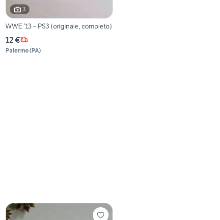
3
WWE ‘13 – PS3 (originale, completo)
12 €
Palermo
(
PA
)