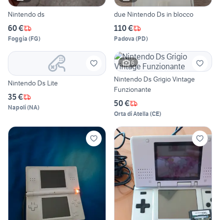
Nintendo ds
due Nintendo Ds in blocco
60 €
110 €
Foggia
(
FG
)
Padova
(
PD
)
6
Nintendo Ds Grigio Vintage
Nintendo Ds Lite
Funzionante
35 €
50 €
Napoli
(
NA
)
Orta di Atella
(
CE
)