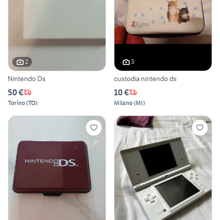
2
3
Nintendo Ds
custodia nintendo ds
50 €
10 €
Torino
(
TO
)
Milano
(
MI
)