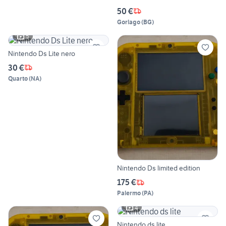
50 €
Gorlago
(
BG
)
5
Nintendo Ds Lite nero
30 €
Quarto
(
NA
)
Nintendo Ds limited edition
175 €
Palermo
(
PA
)
4
Nintendo ds lite