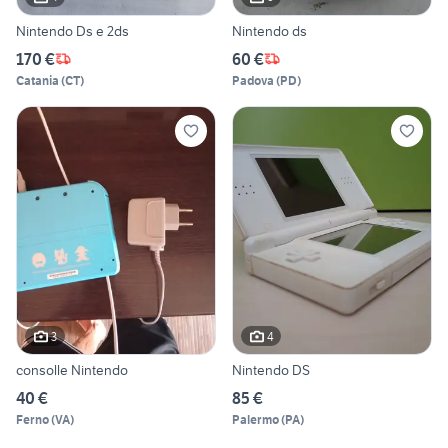
Nintendo Ds e 2ds
Nintendo ds
170 €
60 €
Catania
(
CT
)
Padova
(
PD
)
3
4
consolle Nintendo
Nintendo DS
40 €
85 €
Ferno
(
VA
)
Palermo
(
PA
)