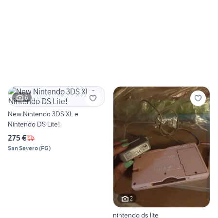
6
New Nintendo 3DS XL e
Nintendo DS Lite!
275 €
San Severo
(
FG
)
2
nintendo ds lite