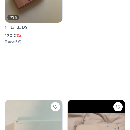
6
Nintendo DS
120 €
Trovo
(
PV
)