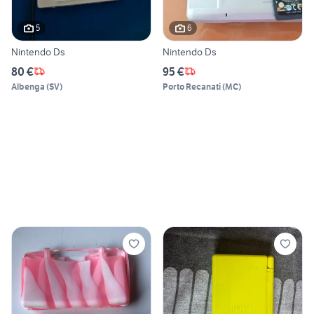
5
6
Nintendo Ds
Nintendo Ds
80 €
95 €
Albenga
(
SV
)
Porto Recanati
(
MC
)