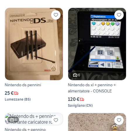
6
Nintendo ds pennini
Nintendo ds xl + pennino +
alimentatore - CONSOLE
25 €
120 €
Lumezzane
(
BS
)
Savigliano
(
CN
)
6
Nintendo ds + pennino