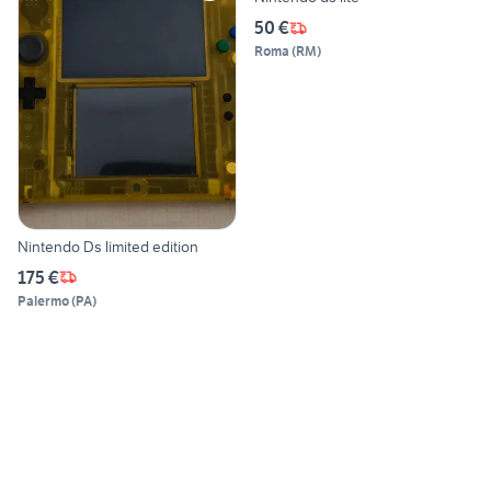
50 €
Roma
(
RM
)
Nintendo Ds limited edition
175 €
Palermo
(
PA
)