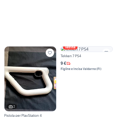
Vetrina
Tekken 7 PS4
9 €
Figline e Incisa Valdarno
(
FI
)
2
Pistola per PlayStation 4