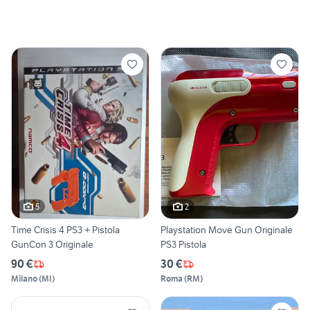
5
2
Time Crisis 4 PS3 + Pistola
Playstation Move Gun Originale
GunCon 3 Originale
PS3 Pistola
90 €
30 €
Milano
(
MI
)
Roma
(
RM
)