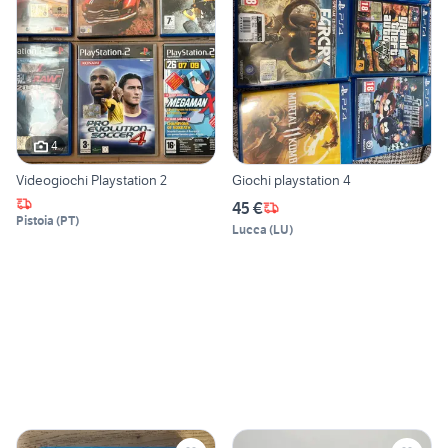
4
Videogiochi Playstation 2
Giochi playstation 4
45 €
Pistoia
(
PT
)
Lucca
(
LU
)