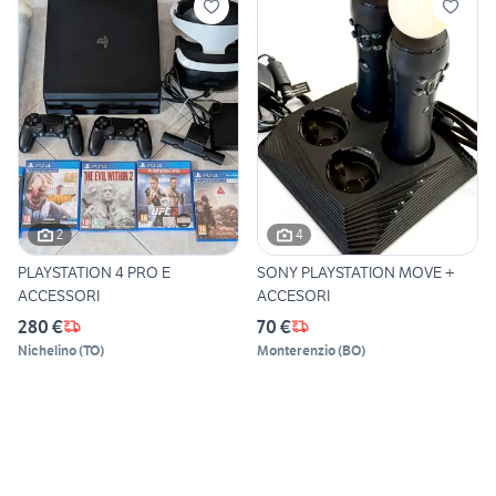
2
4
PLAYSTATION 4 PRO E
SONY PLAYSTATION MOVE +
ACCESSORI
ACCESORI
280 €
70 €
Nichelino
(
TO
)
Monterenzio
(
BO
)