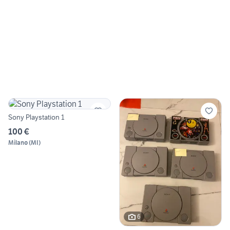
Sony Playstation 1
100 €
Milano
(
MI
)
6