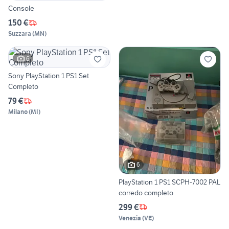
Console
150 €
Suzzara
(
MN
)
6
Sony PlayStation 1 PS1 Set
Completo
79 €
Milano
(
MI
)
6
PlayStation 1 PS1 SCPH-7002 PAL
corredo completo
299 €
Venezia
(
VE
)