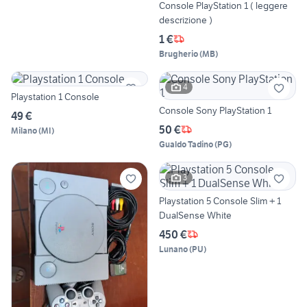
Console PlayStation 1 ( leggere
descrizione )
1 €
Brugherio
(
MB
)
4
Playstation 1 Console
Console Sony PlayStation 1
49 €
50 €
Milano
(
MI
)
Gualdo Tadino
(
PG
)
3
Playstation 5 Console Slim + 1
DualSense White
450 €
Lunano
(
PU
)