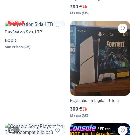
380 €
Massa
(
MS
)
Vetrina
PlayStation 5 da 1 TB
600 €
San Prisco
(
CE
)
Playstation 5 Digital - 1 Tera
380 €
Massa
(
MS
)
6