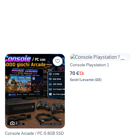
Console Playstation 1
70 €
Sestri Levante
(
GE
)
3
Console Arcade / PC i5 8GB SSD