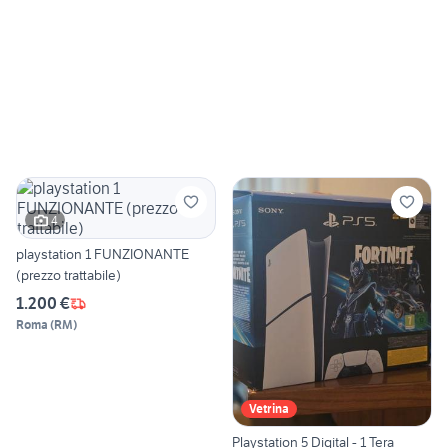
4
playstation 1 FUNZIONANTE
(prezzo trattabile)
1.200 €
Roma
(
RM
)
Vetrina
Playstation 5 Digital - 1 Tera