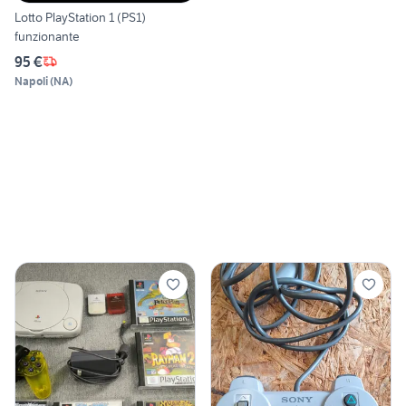
Lotto PlayStation 1 (PS1)
funzionante
95 €
Napoli
(
NA
)