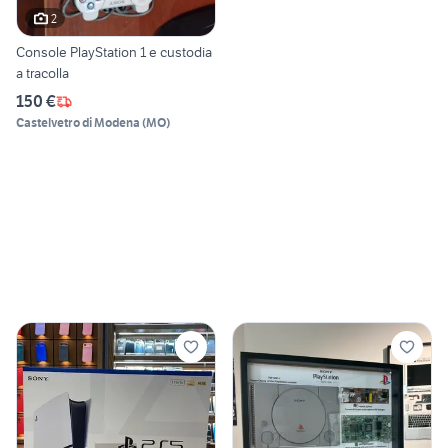
2
Console PlayStation 1 e custodia
a tracolla
150 €
Castelvetro di Modena
(
MO
)