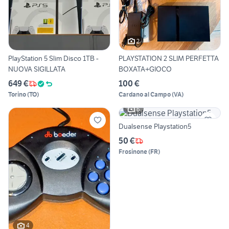
2
PlayStation 5 Slim Disco 1TB -
PLAYSTATION 2 SLIM PERFETTA
NUOVA SIGILLATA
BOXATA+GIOCO
649 €
100 €
Torino
(
TO
)
Cardano al Campo
(
VA
)
6
Dualsense Playstation5
50 €
Frosinone
(
FR
)
4