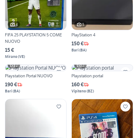
4
5
FIFA 25 PLAYSTATION 5 COME
PlayStation 4
NUOVO
150 €
15 €
Bari
(
BA
)
Mirano
(
VE
)
2
2
Playstation Portal NUOVO
Playstation portal
190 €
160 €
Bari
(
BA
)
Vipiteno
(
BZ
)