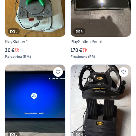
3
6
PlayStation 1
PlayStation Portal
30 €
170 €
Palestrina
(
RM
)
Frosinone
(
FR
)
5
4