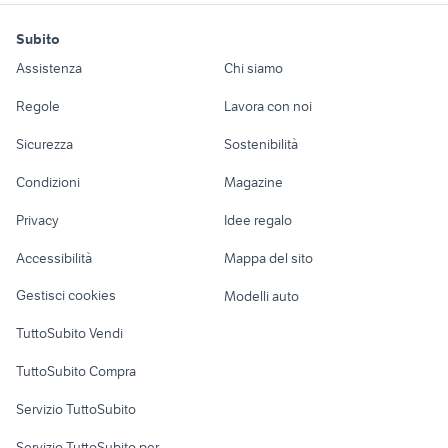
mercatino usato
game boy advance
cavalieri zodiaco
nintendo switch pokken
motori
immobili
lavoro e servizi
call of duty black ops 2 ps3
videogiochi
giochi videogiochi
riparazione ps5
tournament dx
Subito
Auto
Appartamenti
Offerte di lavoro
videogiochi
ps4 videogiochi
cabinato jamma
fight the dragon
honor magic
Assistenza
Chi siamo
Squinzano
Napoli provincia
originale
Accessori Auto
Camere/Posti letto
Servizi
autoradio nissan qashqai audio
supporto volante
videogiochi
tv audio video Roma provincia
Regole
Lavora con noi
videogiochi Viterbo
video
ps4
Moto e Scooter
Ville singole e a
Candidati in cerca di
provincia
grid ps3
impianto audio usato per
Sicurezza
Sostenibilità
schiera
lavoro
controller nintendo
nikon p950 usata
videogiochi Lecce
discoteca
Accessori Moto
switch videogiochi
provincia
Condizioni
Magazine
Terreni e rustici
Attrezzature di
duck tales videogiochi
forza motorsport 3 xbox 360
wii
Nautica
lavoro
Privacy
Idee regalo
amiga 500 videogiochi
hunting simulator ps4
Garage e box
Caravan e Camper
harvest moon gioco
my pet shop
Accessibilità
Mappa del sito
Loft, mansarde e
Veicoli commerciali
batman return to arkham xbox
altro
xbox one s videogiochi
Gestisci cookies
Modelli auto
one
Case vacanza
TuttoSubito Vendi
Uffici e Locali
TuttoSubito Compra
commerciali
Servizio TuttoSubito
elettronica
per la casa e la
sports e hobby
Servizio TuttoSubito per
persona