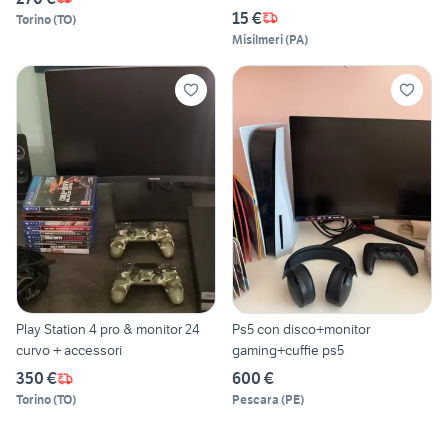
15 €
Torino
(
TO
)
Misilmeri
(
PA
)
Play Station 4 pro & monitor 24
Ps5 con disco+monitor
curvo + accessori
gaming+cuffie ps5
350 €
600 €
Torino
(
TO
)
Pescara
(
PE
)