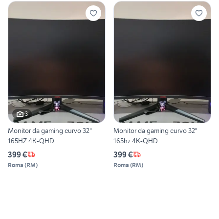
3
Monitor da gaming curvo 32"
Monitor da gaming curvo 32"
165HZ 4K-QHD
165hz 4K-QHD
399 €
399 €
Roma
(
RM
)
Roma
(
RM
)