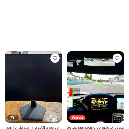
4
Vetrina
monitor da gaming 100hz curvo
Setup sim racing completo, usato