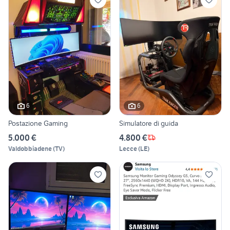
6
6
Postazione Gaming
Simulatore di guida
5.000 €
4.800 €
Valdobbiadene
(
TV
)
Lecce
(
LE
)