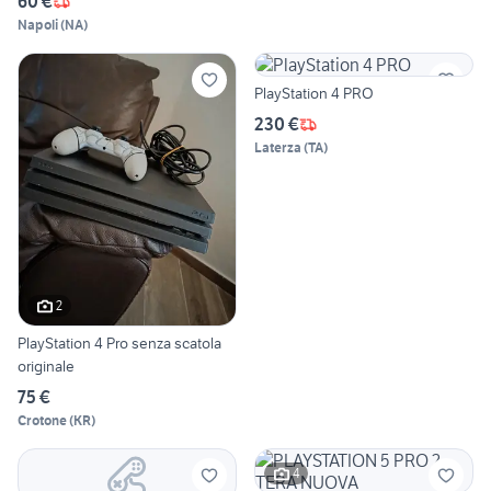
60 €
Napoli
(
NA
)
PlayStation 4 PRO
230 €
Laterza
(
TA
)
2
PlayStation 4 Pro senza scatola
originale
75 €
Crotone
(
KR
)
4