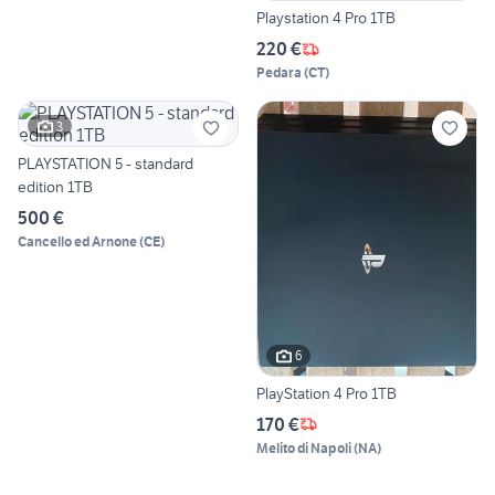
Playstation 4 Pro 1TB
220 €
Pedara
(
CT
)
3
PLAYSTATION 5 - standard
edition 1TB
500 €
Cancello ed Arnone
(
CE
)
6
PlayStation 4 Pro 1TB
170 €
Melito di Napoli
(
NA
)