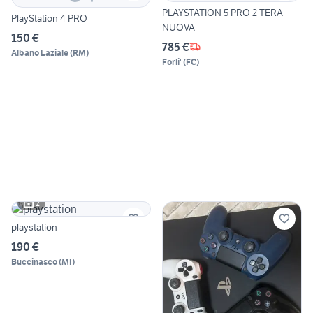
PLAYSTATION 5 PRO 2 TERA
PlayStation 4 PRO
NUOVA
150 €
785 €
Albano Laziale
(
RM
)
Forli'
(
FC
)
2
playstation
190 €
Buccinasco
(
MI
)