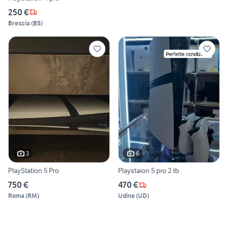
250 €
Brescia
(
BS
)
3
6
PlayStation 5 Pro
Playstaion 5 pro 2 tb
750 €
470 €
Roma
(
RM
)
Udine
(
UD
)