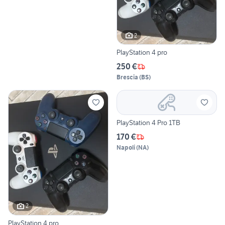
2
PlayStation 4 pro
250 €
Brescia
(
BS
)
PlayStation 4 Pro 1TB
170 €
Napoli
(
NA
)
2
PlayStation 4 pro