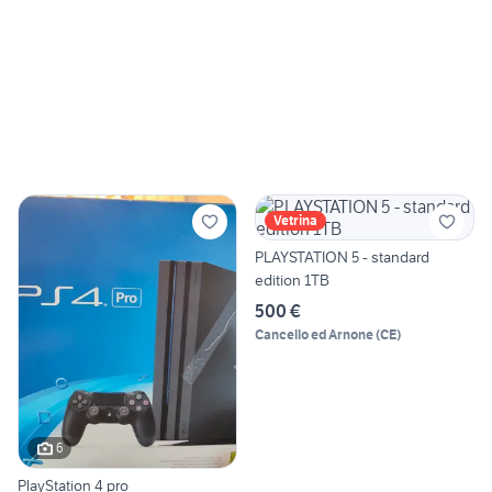
Vetrina
PLAYSTATION 5 - standard
edition 1TB
500 €
Cancello ed Arnone
(
CE
)
6
PlayStation 4 pro