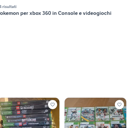
4 risultati
okemon per xbox 360 in Console e videogiochi