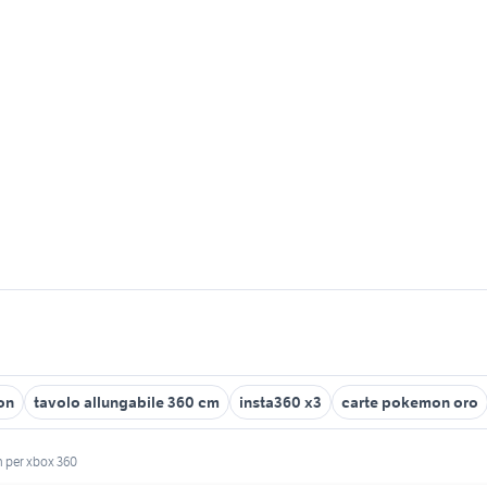
on
tavolo allungabile 360 cm
insta360 x3
carte pokemon oro
 per xbox 360