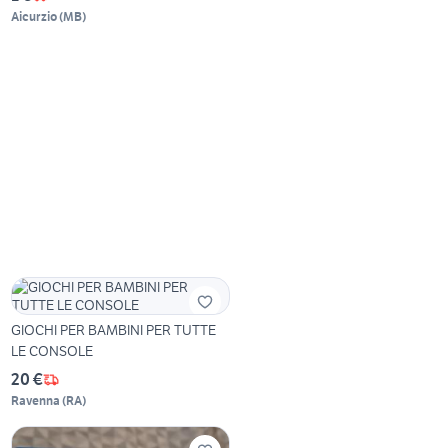
Aicurzio
(
MB
)
GIOCHI PER BAMBINI PER TUTTE
LE CONSOLE
20 €
Ravenna
(
RA
)