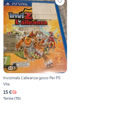
3
Invizimals L'alleanza gioco Per PS
Vita
15 €
Torino
(
TO
)