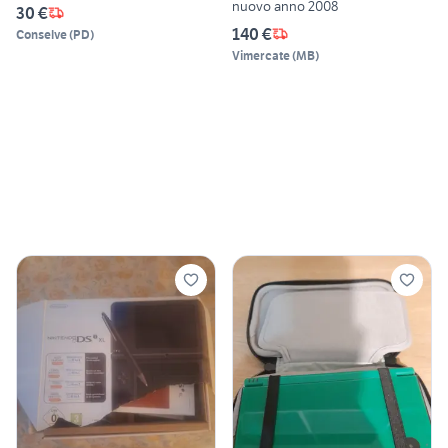
nuovo anno 2008
30 €
140 €
Conselve
(
PD
)
Vimercate
(
MB
)