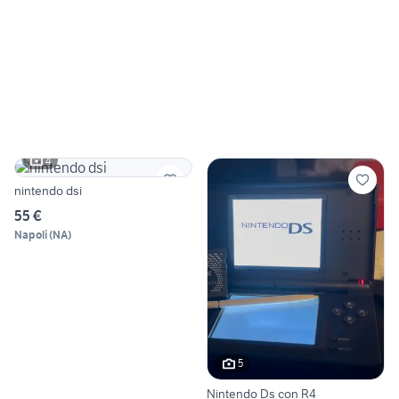
4
nintendo dsi
55 €
Napoli
(
NA
)
5
Nintendo Ds con R4