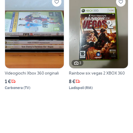
3
Videogiochi Xbox 360 originali
Rainbow six vegas 2 XBOX 360
1 €
8 €
Carbonera
(
TV
)
Ladispoli
(
RM
)