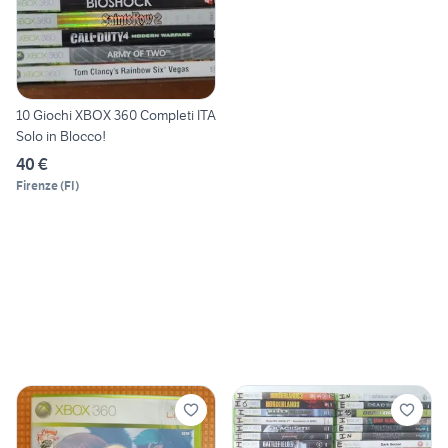
10 Giochi XBOX 360 Completi ITA
Solo in Blocco!
40 €
Firenze
(
FI
)