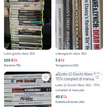
Lotot giochi xbox 360
videogiochi xbox 360
100 €
5 €
Giaveno
(
TO
)
Tavagnacco
(
UD
)
Lotto 12 Giochi Xbox 360 - 70%
completi di manuale
40 €
Cattolica Eraclea
(
AG
)