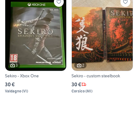
3
2
Sekiro - Xbox One
Sekiro - custom steelbook
30 €
30 €
Valdagno
(
VI
)
Corsico
(
MI
)