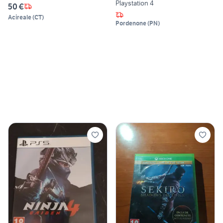
Playstation 4
50 €
Acireale
(
CT
)
Pordenone
(
PN
)