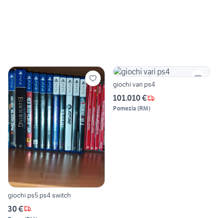
giochi vari ps4
101.010 €
Pomezia
(
RM
)
giochi ps5 ps4 switch
30 €