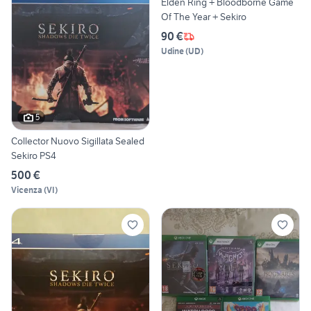
Elden Ring + Bloodborne Game
Of The Year + Sekiro
90 €
Udine
(
UD
)
5
Collector Nuovo Sigillata Sealed
Sekiro PS4
500 €
Vicenza
(
VI
)