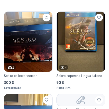
2
4
Sekiro collector edition
Sekiro copertina Lingua Italiano.
300 €
90 €
Seveso
(
MB
)
Roma
(
RM
)