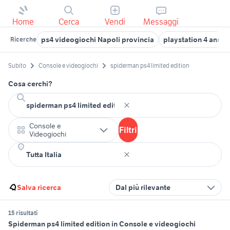
Home
Cerca
Vendi
Messaggi
ps4 videogiochi Napoli provincia
playstation 4 anniv
Ricerche
Subito
Console e videogiochi
spiderman ps4 limited edition
Cosa cerchi?
Console e
Filtri
Videogiochi
Salva ricerca
Dal più rilevante
15 risultati
Spiderman ps4 limited edition in Console e videogiochi