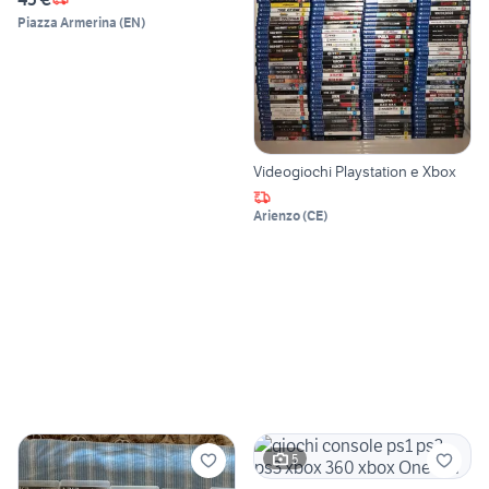
Piazza Armerina
(
EN
)
Videogiochi Playstation e Xbox
Arienzo
(
CE
)
5