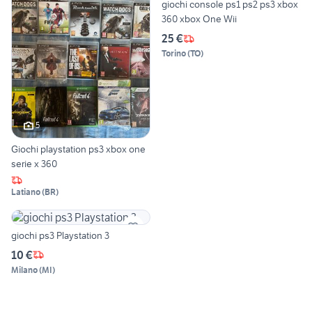
giochi console ps1 ps2 ps3 xbox
360 xbox One Wii
25 €
Torino
(
TO
)
5
Giochi playstation ps3 xbox one
serie x 360
Latiano
(
BR
)
giochi ps3 Playstation 3
10 €
Milano
(
MI
)