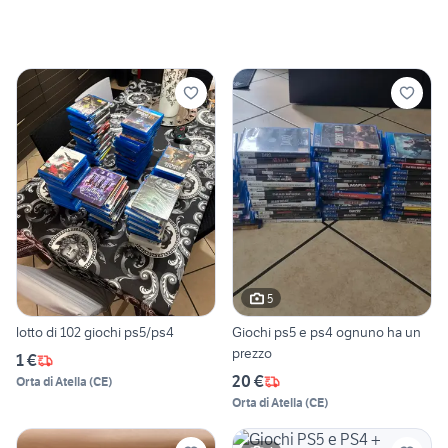
5
lotto di 102 giochi ps5/ps4
Giochi ps5 e ps4 ognuno ha un
prezzo
1 €
20 €
Orta di Atella
(
CE
)
Orta di Atella
(
CE
)