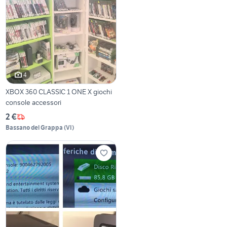
4
XBOX 360 CLASSIC 1 ONE X giochi
console accessori
2 €
Bassano del Grappa
(
VI
)