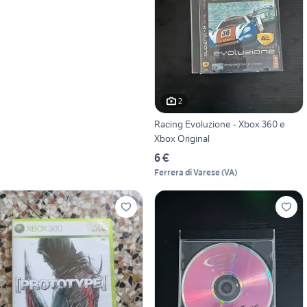
2
Racing Evoluzione - Xbox 360 e
Xbox Original
6 €
Ferrera di Varese
(
VA
)