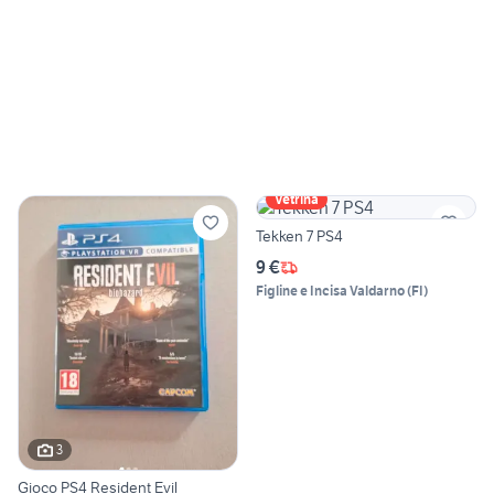
Vetrina
Tekken 7 PS4
9 €
Figline e Incisa Valdarno
(
FI
)
3
Gioco PS4 Resident Evil