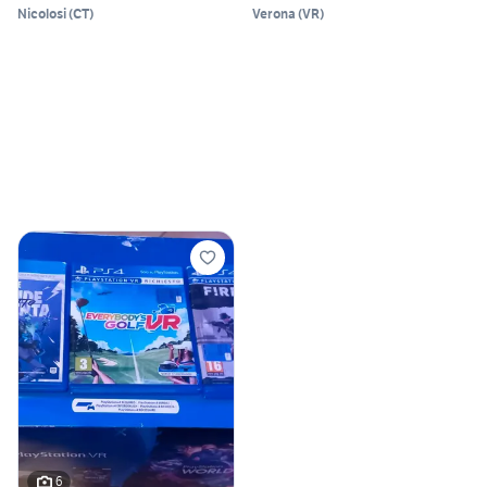
Nicolosi
(
CT
)
Verona
(
VR
)
6