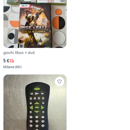
giochi Xbox + dvd
5 €
Milano
(
MI
)