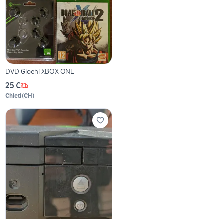
DVD Giochi XBOX ONE
25 €
Chieti
(
CH
)