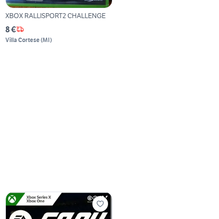
XBOX RALLISPORT2 CHALLENGE
8 €
Villa Cortese
(
MI
)