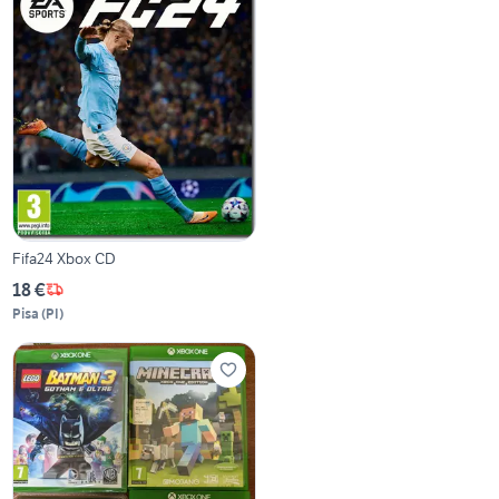
Fifa24 Xbox CD
18 €
Pisa
(
PI
)