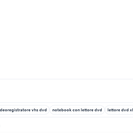
ideoregistratore vhs dvd
notebook con lettore dvd
lettore dvd 
d