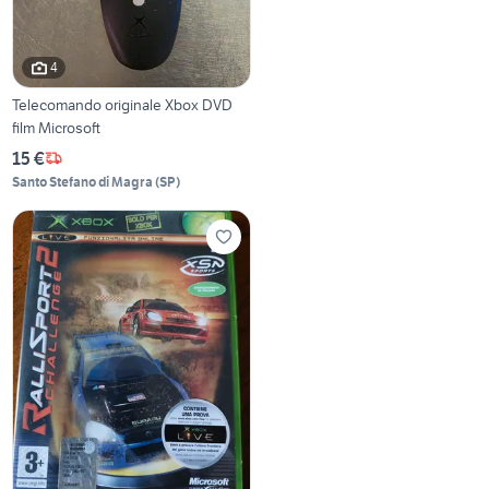
4
Telecomando originale Xbox DVD
film Microsoft
15 €
Santo Stefano di Magra
(
SP
)