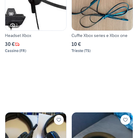
2
Headset Xbox
Cuffie Xbox series e Xbox one
30 €
10 €
Cassino
(
FR
)
Trieste
(
TS
)