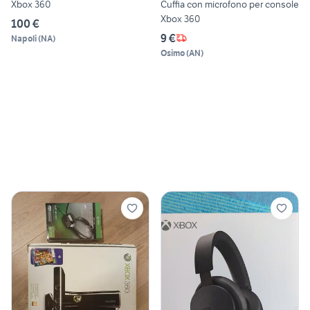
Xbox 360
Cuffia con microfono per console
Xbox 360
100 €
9 €
Napoli
(
NA
)
Osimo
(
AN
)