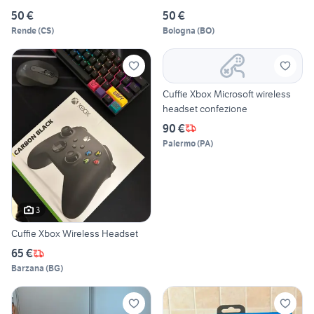
50 €
50 €
Rende
(
CS
)
Bologna
(
BO
)
Cuffie Xbox Microsoft wireless
headset confezione
90 €
Palermo
(
PA
)
3
Cuffie Xbox Wireless Headset
65 €
Barzana
(
BG
)