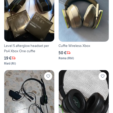
Level 5 afterglow headset per
Cuffie Wireless Xbox
Ps4 Xbox One cuffie
50 €
19 €
Roma
(
RM
)
Rieti
(
RI
)