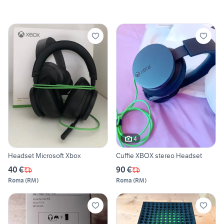
4
Headset Microsoft Xbox
Cuffie XBOX stereo Headset
40 €
90 €
Roma
(
RM
)
Roma
(
RM
)