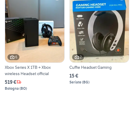
6
2
Xbox Series X 1TB + Xbox
Cuffie Headset Gaming
wireless Headset official
15 €
519 €
Seriate
(
BG
)
Bologna
(
BO
)