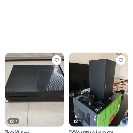
3
5
Xbox One 1tb
XBOX series X 1tb nuova