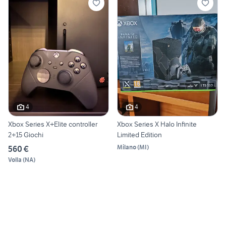
4
4
Xbox Series X+Elite controller
Xbox Series X Halo Infinite
2+15 Giochi
Limited Edition
Milano
(
MI
)
560 €
Volla
(
NA
)