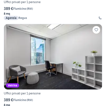
Uffici privati per 1 persone
389 €
Fiumicino
(
RM
)
8 mq
Agenzia
Regus
Vetrina
Uffici privati per 1 persone
389 €
Fiumicino
(
RM
)
8 mq