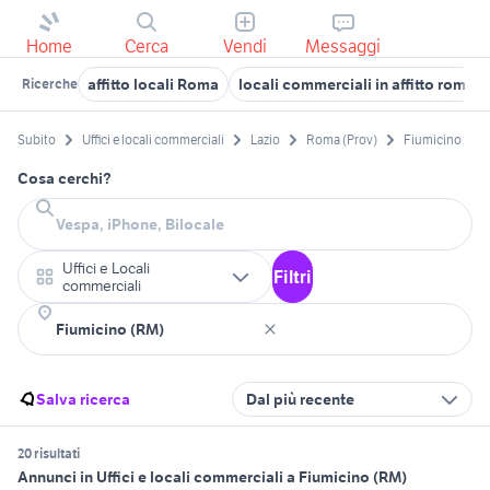
Home
Cerca
Vendi
Messaggi
affitto locali Roma
locali commerciali in affitto roma
Ricerche
Subito
Uffici e locali commerciali
Lazio
Roma (Prov)
Fiumicino
Cosa cerchi?
Uffici e Locali
Filtri
commerciali
Salva ricerca
Dal più recente
20 risultati
Annunci in Uffici e locali commerciali a Fiumicino (RM)