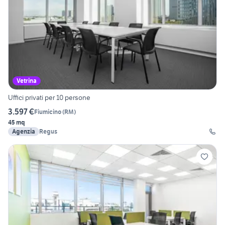
Vetrina
Uffici privati per 10 persone
3.597 €
Fiumicino
(
RM
)
45 mq
Agenzia
Regus