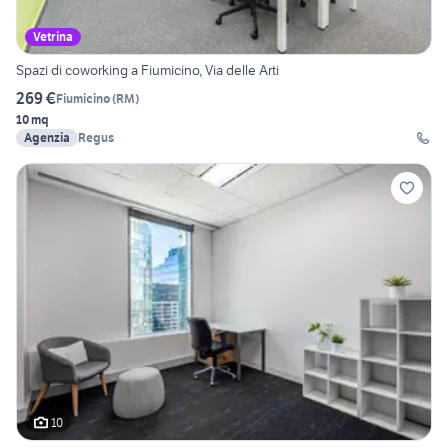
Vetrina
Spazi di coworking a Fiumicino, Via delle Arti
269 €
Fiumicino
(
RM
)
10 mq
Agenzia
Regus
10