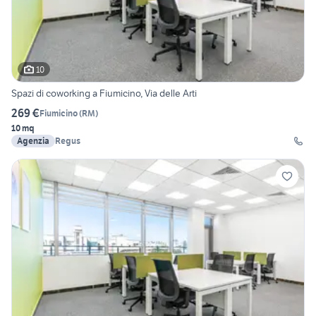
10
Spazi di coworking a Fiumicino, Via delle Arti
269 €
Fiumicino
(
RM
)
10 mq
Agenzia
Regus