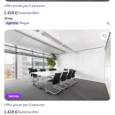
Uffici privati per 4 persone
1.439 €
Fiumicino
(
RM
)
20 mq
Agenzia
Regus
Vetrina
Uffici privati per 4 persone
1.439 €
Fiumicino
(
RM
)