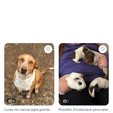
4
2
Lucas mix caccia taglia grande
Porcellini d'india/cavie peruviane