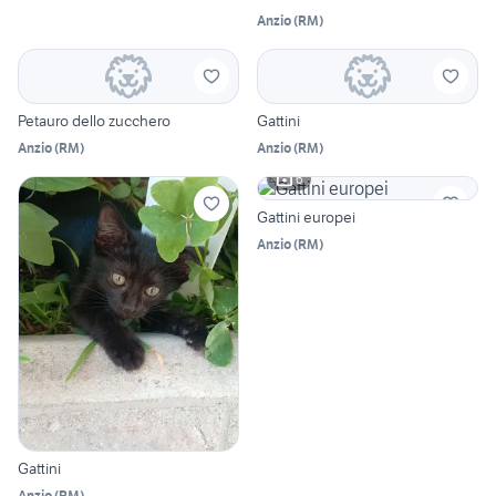
Anzio
(
RM
)
Petauro dello zucchero
Gattini
Anzio
(
RM
)
Anzio
(
RM
)
6
Gattini europei
Anzio
(
RM
)
Gattini
Anzio
(
RM
)