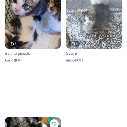
3
6
Gattino piccolo
Gattini
Anzio
(
RM
)
Anzio
(
RM
)