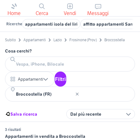
Home
Cerca
Vendi
Messaggi
appartamenti isola del liri
affitto appartamenti San Gio
Ricerche
Subito
Appartamenti
Lazio
Frosinone (Prov)
Broccostella
Cosa cerchi?
Filtri
Appartamenti
Salva ricerca
Dal più recente
3 risultati
Appartamenti in vendita a Broccostella