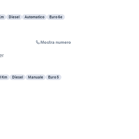
Km
Diesel
Automatico
Euro 6e
Mostra numero
er
0 Km
Diesel
Manuale
Euro 5