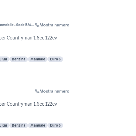
Mostra numero
tomobile - Sede BMW
er Countryman 1.6cc 122cv
1 Km
Benzina
Manuale
Euro 6
Mostra numero
er Countryman 1.6cc 122cv
1 Km
Benzina
Manuale
Euro 6