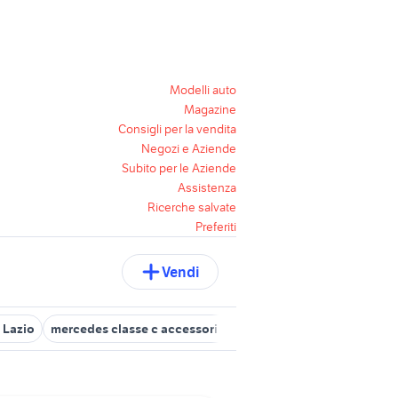
Modelli auto
Magazine
Consigli per la vendita
Negozi e Aziende
Subito per le Aziende
Assistenza
Ricerche salvate
Preferiti
Vendi
 Lazio
mercedes classe c accessori auto Roma provincia
suzuki