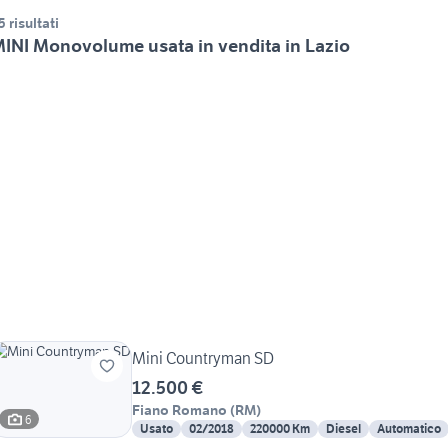
5 risultati
INI Monovolume usata in vendita in Lazio
Mini Countryman SD
12.500 €
Fiano Romano
(
RM
)
6
Usato
02/2018
220000 Km
Diesel
Automatico