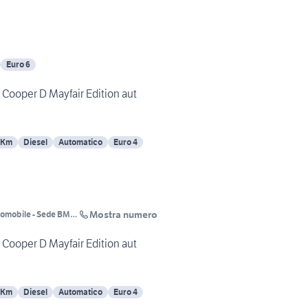
Euro 6
 Cooper D Mayfair Edition aut
 Km
Diesel
Automatico
Euro 4
Mostra numero
tomobile - Sede BMW
 Cooper D Mayfair Edition aut
 Km
Diesel
Automatico
Euro 4