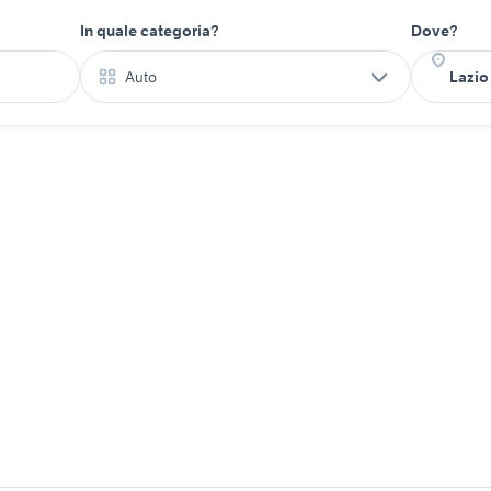
In quale categoria?
Dove?
Auto