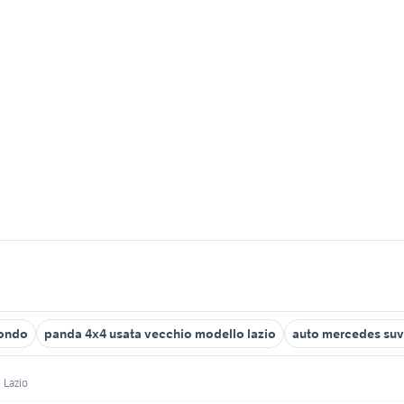
tondo
panda 4x4 usata vecchio modello lazio
auto mercedes suv
Lazio