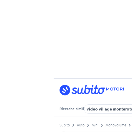
video village montero
Ricerche
simili
Subito
Auto
Mini
Monovolume