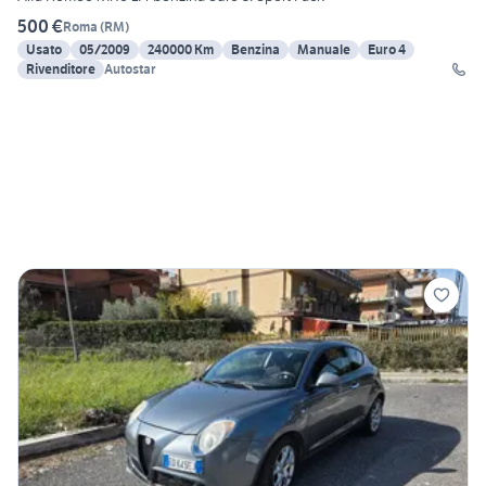
500 €
Roma
(
RM
)
Usato
05/2009
240000 Km
Benzina
Manuale
Euro 4
Rivenditore
Autostar