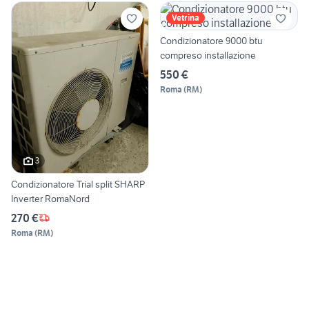
Vetrina
Condizionatore 9000 btu
compreso installazione
550 €
Roma
(
RM
)
3
Condizionatore Trial split SHARP
Inverter RomaNord
270 €
Roma
(
RM
)