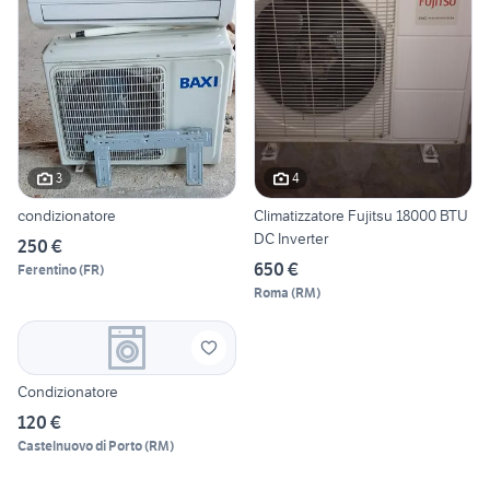
3
4
condizionatore
Climatizzatore Fujitsu 18000 BTU
DC Inverter
250 €
650 €
Ferentino
(
FR
)
Roma
(
RM
)
Condizionatore
120 €
Castelnuovo di Porto
(
RM
)