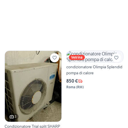
Vetrina
condizionatore Olimpia Splendid
pompa di calore
850 €
Roma
(
RM
)
3
Condizionatore Trial split SHARP