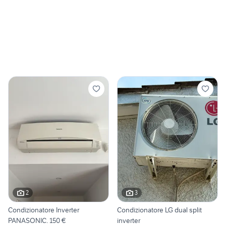
2
3
Condizionatore Inverter
Condizionatore LG dual split
PANASONIC. 150 €
inverter