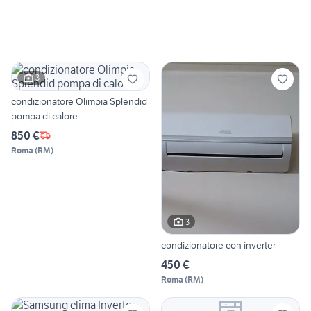
3
condizionatore Olimpia Splendid
pompa di calore
850 €
Roma
(
RM
)
3
condizionatore con inverter
450 €
Roma
(
RM
)