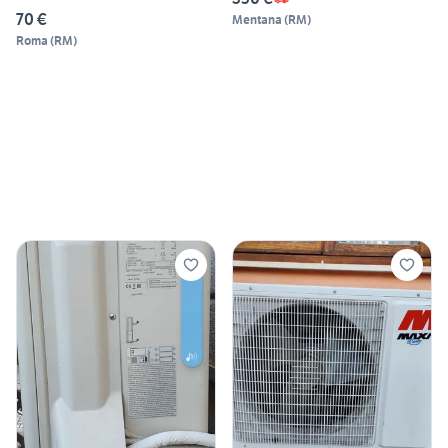
70 €
Mentana
(
RM
)
Roma
(
RM
)