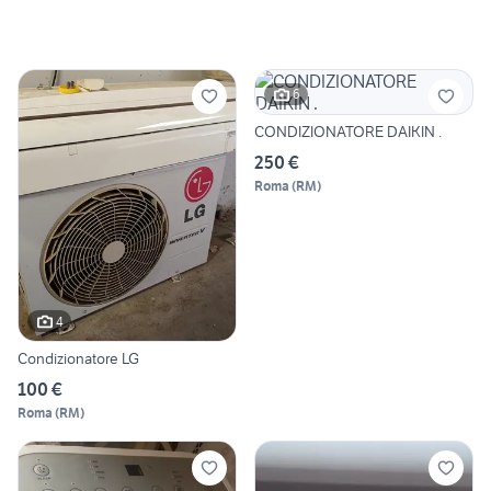
6
CONDIZIONATORE DAIKIN .
250 €
Roma
(
RM
)
4
Condizionatore LG
100 €
Roma
(
RM
)