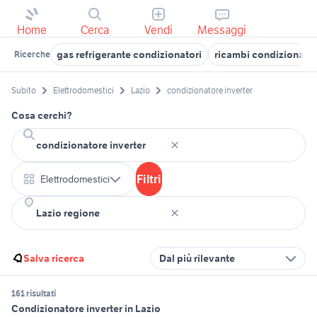
Home
Cerca
Vendi
Messaggi
gas refrigerante condizionatori
ricambi condizionator
Ricerche
Subito
Elettrodomestici
Lazio
condizionatore inverter
Cosa cerchi?
Filtri
Elettrodomestici
Salva ricerca
Dal più rilevante
161 risultati
Condizionatore inverter in Lazio