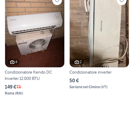
4
2
Condizionatore Kendo DC
Condizionatore inverter
Inverter 12.000 BTU
50 €
149 €
Soriano nel Cimino
(
VT
)
Roma
(
RM
)