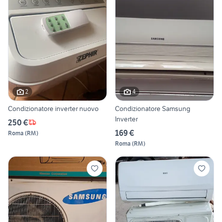
2
4
Condizionatore inverter nuovo
Condizionatore Samsung
Inverter
250 €
169 €
Roma
(
RM
)
Roma
(
RM
)