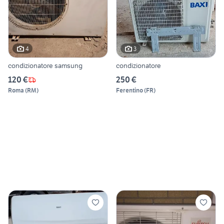
4
3
condizionatore samsung
condizionatore
120 €
250 €
Roma
(
RM
)
Ferentino
(
FR
)