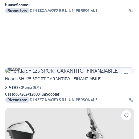
Nuovo
Scooter
Rivenditore
DI NEZZA MOTO S.R.L. UNIPERSONALE
6
Honda SH 125 SPORT GARANTITO - FINANZIABILE
3.900 €
Roma
(
RM
)
Usato
06/2024
12000 Km
Scooter
Rivenditore
DI NEZZA MOTO S.R.L. UNIPERSONALE