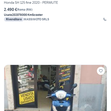
Honda SH 125 fine 2020 - PERMUTE
2.490 €
Roma
(
RM
)
Usato
2020
78000 Km
Scooter
Rivenditore
MASSIMOTO SRLS