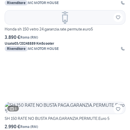
Rivenditore
MC MOTOR HOUSE
Honda sh 150 vetro 24.garanzia.rate.permute.euro5
3.890 €
Roma
(
RM
)
Usato
03/2024
8889 Km
Scooter
Rivenditore
MC MOTOR HOUSE
8
SH 150 RATE NO BUSTA PAGA.GARANZIA.PERMUTE.Euro 5
2.990 €
Roma
(
RM
)