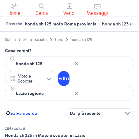
Home
Cerca
Vendi
Messaggi
honda sh 125 moto Roma provincia
honda sh 125 rom
Ricerche
Subito
Moto e scooter
Lazio
honda sh 125
Cosa cerchi?
Moto e
Filtri
Scooter
Salva ricerca
Dal più recente
164 risultati
Honda sh 125 in Moto e scooter in Lazio