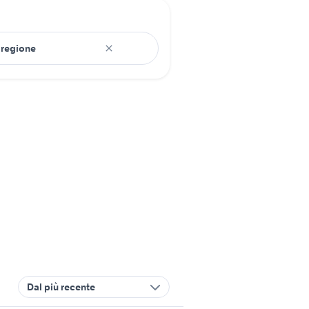
Dal più recente