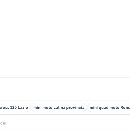
ross 125 Lazio
mini moto Latina provincia
mini quad moto Roma
ross