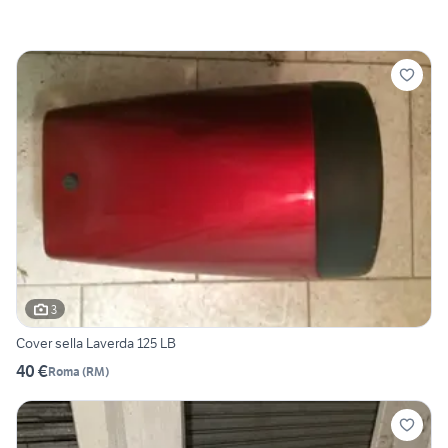
3
Cover sella Laverda 125 LB
40 €
Roma
(
RM
)