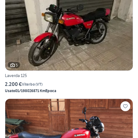
5
Laverda 125
2.200 €
Viterbo
(
VT
)
Usato
01/1980
26871 Km
Epoca