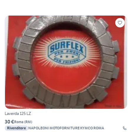
Laverda 125 LZ
30 €
Roma
(
RM
)
Rivenditore
NAPOLEONI MOTOFORNITURE KYMCO ROMA