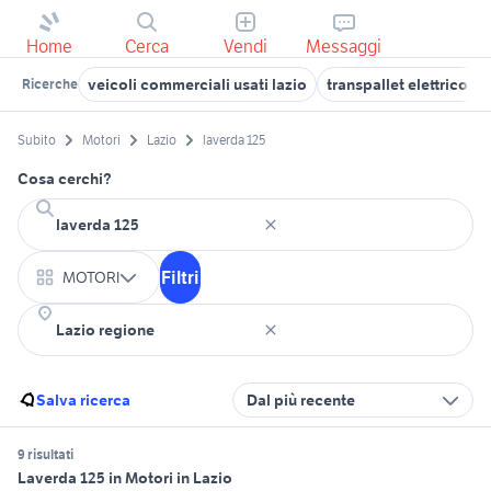
Home
Cerca
Vendi
Messaggi
veicoli commerciali usati lazio
transpallet elettrico m
Ricerche
Subito
Motori
Lazio
laverda 125
Cosa cerchi?
Filtri
MOTORI
Salva ricerca
Dal più recente
9 risultati
Laverda 125 in Motori in Lazio