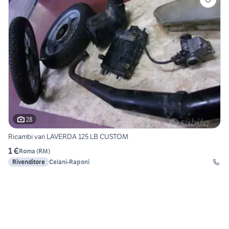
28
Ricambi vari LAVERDA 125 LB CUSTOM
1 €
Roma
(
RM
)
Rivenditore
Celani-Raponi