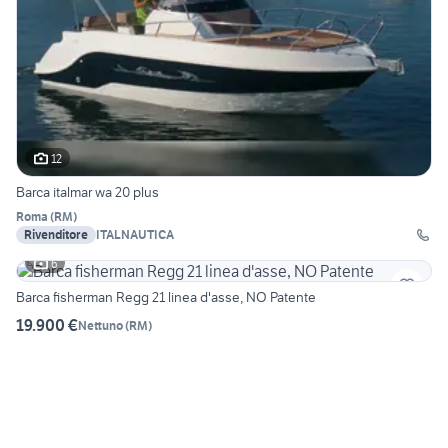
12
Barca italmar wa 20 plus
Roma
(
RM
)
Rivenditore
ITALNAUTICA
6
Barca fisherman Regg 21 linea d'asse, NO Patente
19.900 €
Nettuno
(
RM
)