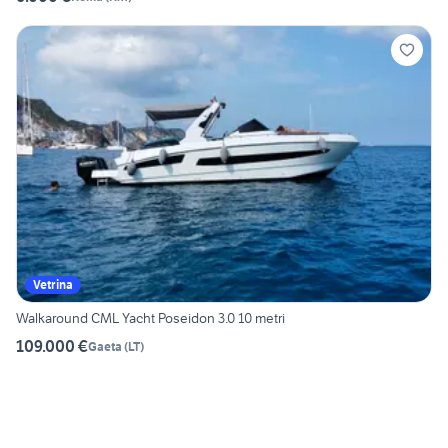
Vetrina
Walkaround CML Yacht Poseidon 3.0 10 metri
109.000 €
Gaeta
(
LT
)