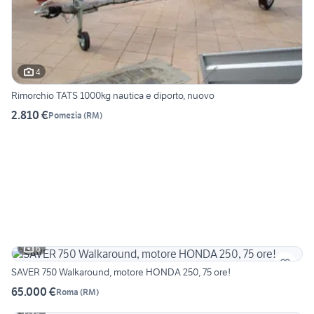
4
Rimorchio TATS 1000kg nautica e diporto, nuovo
2.810 €
Pomezia
(
RM
)
6
SAVER 750 Walkaround, motore HONDA 250, 75 ore!
65.000 €
Roma
(
RM
)