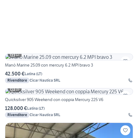
12
Manò Marine 25.09 con mercury 6.2 MPI bravo 3
42.500 €
Latina
(
LT
)
Rivenditore
Cicar Nautica SRL
16
Quicksilver 905 Weekend con coppia Mercury 225 V6
128.000 €
Latina
(
LT
)
Rivenditore
Cicar Nautica SRL