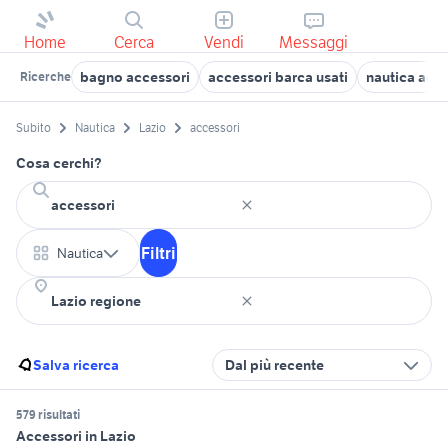
Home
Cerca
Vendi
Messaggi
bagno accessori
accessori barca usati
nautica acce
Ricerche
Subito
Nautica
Lazio
accessori
Cosa cerchi?
Filtri
Nautica
Salva ricerca
Dal più recente
579 risultati
Accessori in Lazio