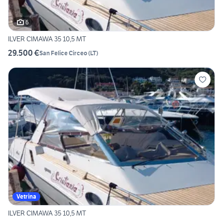
6
ILVER CIMAWA 35 10,5 MT
29.500 €
San Felice Circeo
(
LT
)
Vetrina
ILVER CIMAWA 35 10,5 MT