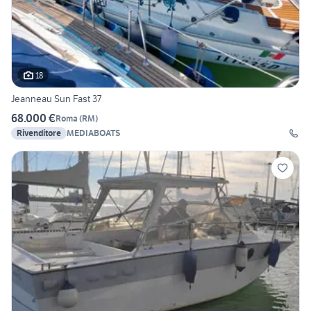
18
Jeanneau Sun Fast 37
68.000 €
Roma
(
RM
)
Rivenditore
MEDIABOATS