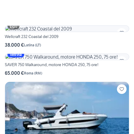
6
Wellcraft 232 Coastal del 2009
38.000 €
Latina
(
LT
)
Vetrina
SAVER 750 Walkaround, motore HONDA 250, 75 ore!
65.000 €
Roma
(
RM
)