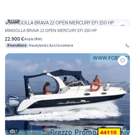
6
MINGOLLA BRAVA 22 OPEN MERCURY EFI 150 HP
22.900 €
Anzio
(
RM
)
Rivenditore
Nautyland L'Accriccomare
7