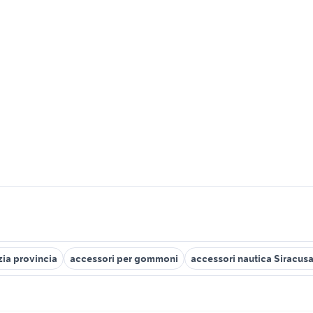
zia provincia
accessori per gommoni
accessori nautica Siracusa