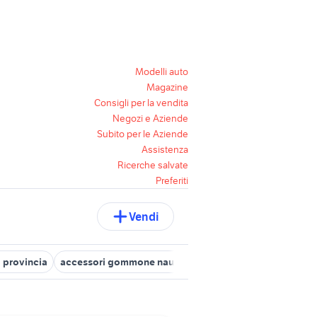
Modelli auto
Magazine
Consigli per la vendita
Negozi e Aziende
Subito per le Aziende
Assistenza
Ricerche salvate
Preferiti
Vendi
 provincia
accessori gommone nautica
accessori nautica usati