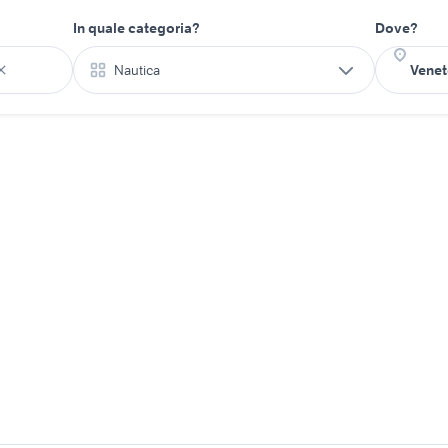
In quale categoria?
Dove?
Nautica