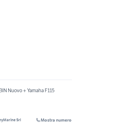
BIN Nuovo + Yamaha F115
Mostra numero
yMarine Srl