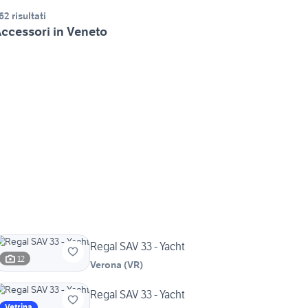
62 risultati
ccessori in Veneto
Regal SAV 33 - Yacht
12
Verona
(
VR
)
Regal SAV 33 - Yacht
Vetrina