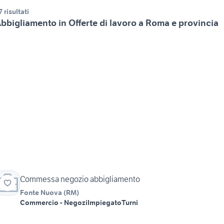
7 risultati
bbigliamento in Offerte di lavoro a Roma e provincia
Commessa negozio abbigliamento
Fonte Nuova
(
RM
)
Commercio - Negozi
Impiegato
Turni