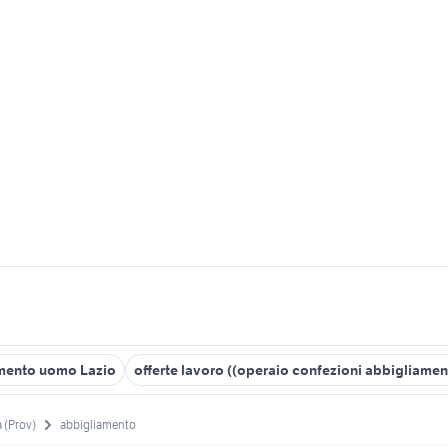
amento uomo Lazio
offerte lavoro ((operaio confezioni abbigliame
 (Prov)
abbigliamento