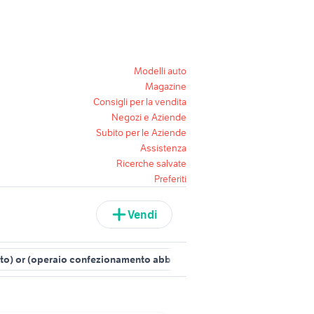
Modelli auto
Magazine
Consigli per la vendita
Negozi e Aziende
Subito per le Aziende
Assistenza
Ricerche salvate
Preferiti
Vendi
nto) or (operaio confezionamento abbigliamento) or (confezionatore