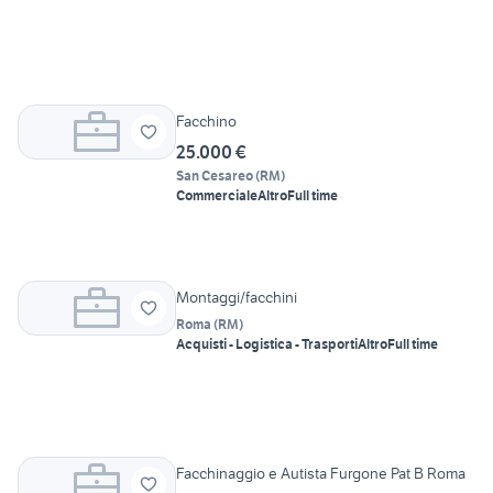
Facchino
25.000 €
San Cesareo
(
RM
)
Commerciale
Altro
Full time
Montaggi/facchini
Roma
(
RM
)
Acquisti - Logistica - Trasporti
Altro
Full time
Facchinaggio e Autista Furgone Pat B Roma