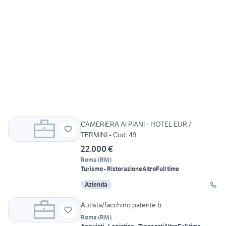
CAMERIERA AI PIANI - HOTEL EUR /
TERMINI - Cod. 49
22.000 €
Roma
(
RM
)
Turismo - Ristorazione
Altro
Full time
Azienda
Autista/facchino patente b
Roma
(
RM
)