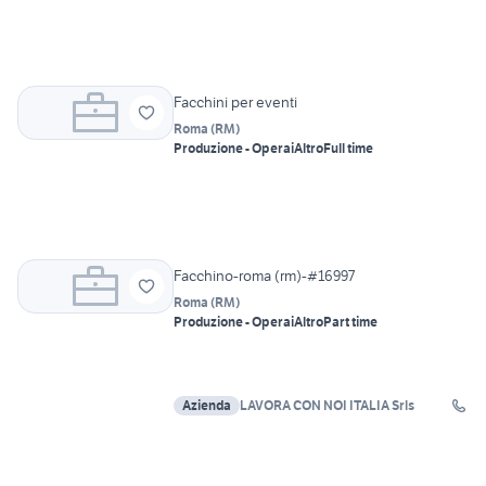
Facchini per eventi
Roma
(
RM
)
Produzione - Operai
Altro
Full time
Facchino-roma (rm)-#16997
Roma
(
RM
)
Produzione - Operai
Altro
Part time
Azienda
LAVORA CON NOI ITALIA Srls