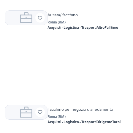
Autista/ facchino
Roma
(
RM
)
Acquisti - Logistica - Trasporti
Altro
Full time
Facchino per negozio d'arredamento
Roma
(
RM
)
Acquisti - Logistica - Trasporti
Dirigente
Turni