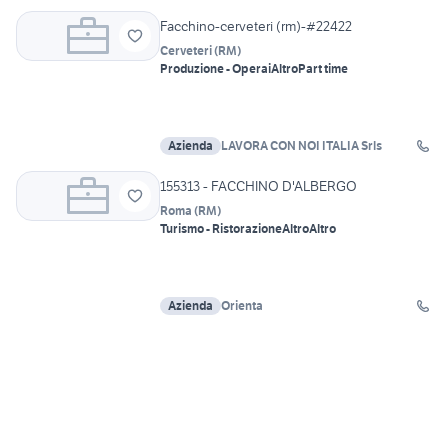
Facchino-cerveteri (rm)-#22422
Cerveteri
(
RM
)
Produzione - Operai
Altro
Part time
Azienda
LAVORA CON NOI ITALIA Srls
155313 - FACCHINO D'ALBERGO
Roma
(
RM
)
Turismo - Ristorazione
Altro
Altro
Azienda
Orienta