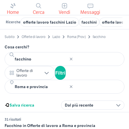
Home
Cerca
Vendi
Messaggi
offerte lavoro facchini Lazio
facchini
offerte lavoro
Ricerche
Subito
Offerte di lavoro
Lazio
Roma (Prov)
facchino
Cosa cerchi?
Offerte di
Filtri
lavoro
Salva ricerca
Dal più recente
31 risultati
Facchino in Offerte di lavoro a Roma e provincia