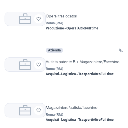
Operai traslocatori
Roma
(
RM
)
Produzione - Operai
Altro
Full time
Azienda
Autista patente B + Magazziniere/Facchino
Roma
(
RM
)
Acquisti - Logistica - Trasporti
Altro
Full time
Magazziniere/autista/facchino
Roma
(
RM
)
Acquisti - Logistica - Trasporti
Altro
Full time