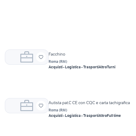
Facchino
Roma
(
RM
)
Acquisti - Logistica - Trasporti
Altro
Turni
Autista pat.C CE con CQC e carta tachigrafica
Roma
(
RM
)
Acquisti - Logistica - Trasporti
Altro
Full time