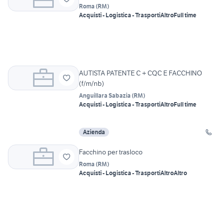
Roma
(
RM
)
Acquisti - Logistica - Trasporti
Altro
Full time
AUTISTA PATENTE C + CQC E FACCHINO
(f/m/nb)
Anguillara Sabazia
(
RM
)
Acquisti - Logistica - Trasporti
Altro
Full time
Azienda
Facchino per trasloco
Roma
(
RM
)
Acquisti - Logistica - Trasporti
Altro
Altro