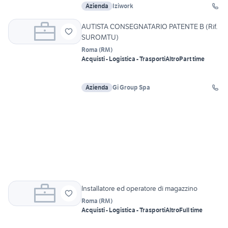
Azienda
Iziwork
AUTISTA CONSEGNATARIO PATENTE B (Rif.
SUROMTU)
Roma
(
RM
)
Acquisti - Logistica - Trasporti
Altro
Part time
Azienda
Gi Group Spa
Installatore ed operatore di magazzino
Roma
(
RM
)
Acquisti - Logistica - Trasporti
Altro
Full time