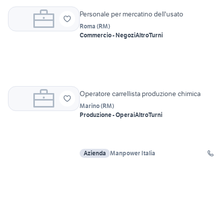
Personale per mercatino dell'usato
Roma
(
RM
)
Commercio - Negozi
Altro
Turni
Operatore carrellista produzione chimica
Marino
(
RM
)
Produzione - Operai
Altro
Turni
Azienda
Manpower Italia