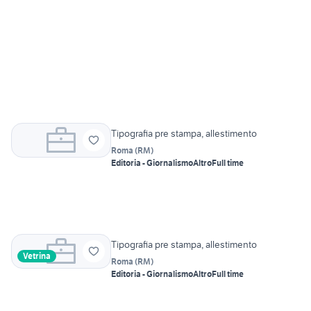
Tipografia pre stampa, allestimento
Roma
(
RM
)
Editoria - Giornalismo
Altro
Full time
Tipografia pre stampa, allestimento
Vetrina
Roma
(
RM
)
Editoria - Giornalismo
Altro
Full time