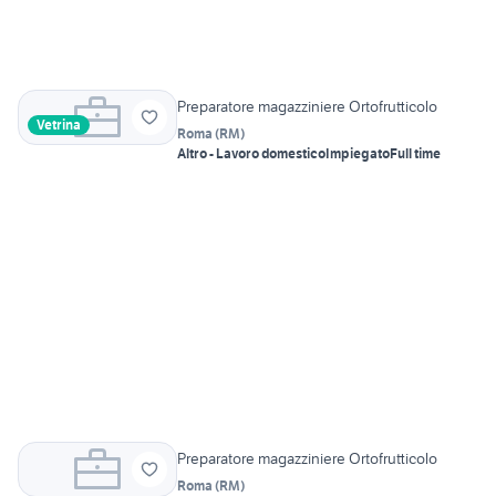
Preparatore magazziniere Ortofrutticolo
Vetrina
Roma
(
RM
)
Altro - Lavoro domestico
Impiegato
Full time
Preparatore magazziniere Ortofrutticolo
Roma
(
RM
)