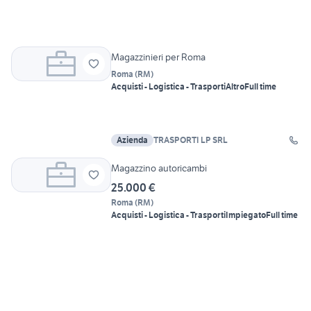
Magazzinieri per Roma
Roma
(
RM
)
Acquisti - Logistica - Trasporti
Altro
Full time
Azienda
TRASPORTI LP SRL
Magazzino autoricambi
25.000 €
Roma
(
RM
)
Acquisti - Logistica - Trasporti
Impiegato
Full time