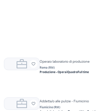
Operaio laboratorio di produzione
Roma
(
RM
)
Produzione - Operai
Quadro
Full time
Addetta/o alle pulizie - Fiumicinio
Fiumicino
(
RM
)