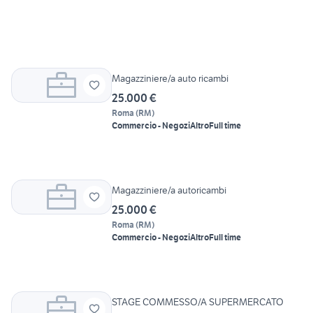
Magazziniere/a auto ricambi
25.000 €
Roma
(
RM
)
Commercio - Negozi
Altro
Full time
Magazziniere/a autoricambi
25.000 €
Roma
(
RM
)
Commercio - Negozi
Altro
Full time
STAGE COMMESSO/A SUPERMERCATO