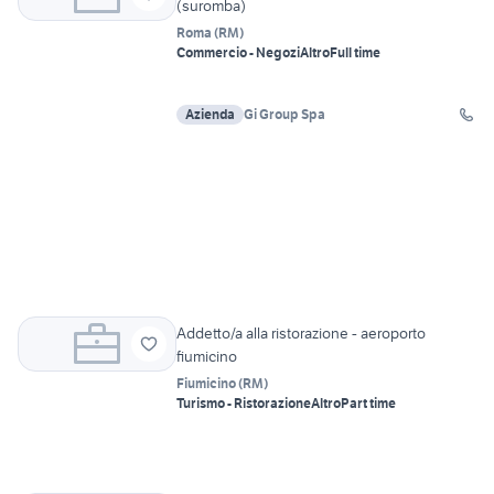
(suromba)
Roma
(
RM
)
Commercio - Negozi
Altro
Full time
Azienda
Gi Group Spa
Addetto/a alla ristorazione - aeroporto
fiumicino
Fiumicino
(
RM
)
Turismo - Ristorazione
Altro
Part time