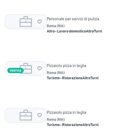
Personale per servizi di pulizia
Roma
(
RM
)
Altro - Lavoro domestico
Altro
Turni
Pizzaiolo pizza in teglia
Vetrina
Roma
(
RM
)
Turismo - Ristorazione
Altro
Turni
Pizzaiolo pizza in teglia
Roma
(
RM
)
Turismo - Ristorazione
Altro
Turni