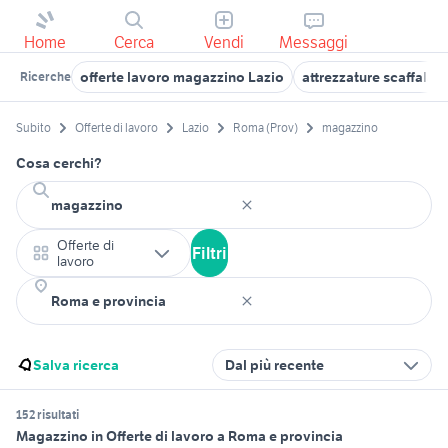
Home
Cerca
Vendi
Messaggi
offerte lavoro magazzino Lazio
attrezzature scaffala
Ricerche
Subito
Offerte di lavoro
Lazio
Roma (Prov)
magazzino
Cosa cerchi?
Offerte di
Filtri
lavoro
Salva ricerca
Dal più recente
152 risultati
Magazzino in Offerte di lavoro a Roma e provincia