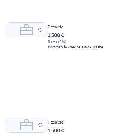
Pizzaiolo
1.500 €
Roma
(
RM
)
Commercio - Negozi
Altro
Full time
Pizzaiolo
1.500 €