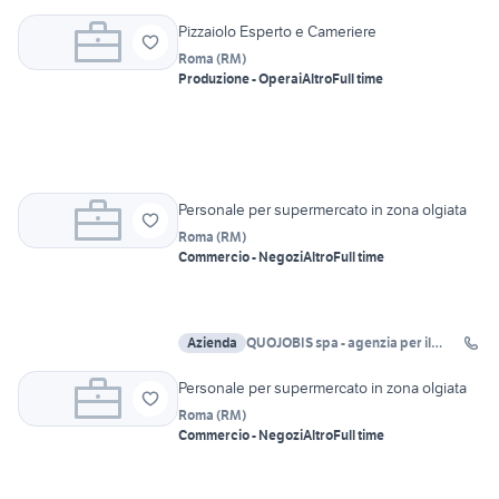
Pizzaiolo Esperto e Cameriere
Roma
(
RM
)
Produzione - Operai
Altro
Full time
Personale per supermercato in zona olgiata
Roma
(
RM
)
Commercio - Negozi
Altro
Full time
Azienda
QUOJOBIS spa - agenzia per il
lavoro Roma
Personale per supermercato in zona olgiata
Roma
(
RM
)
Commercio - Negozi
Altro
Full time