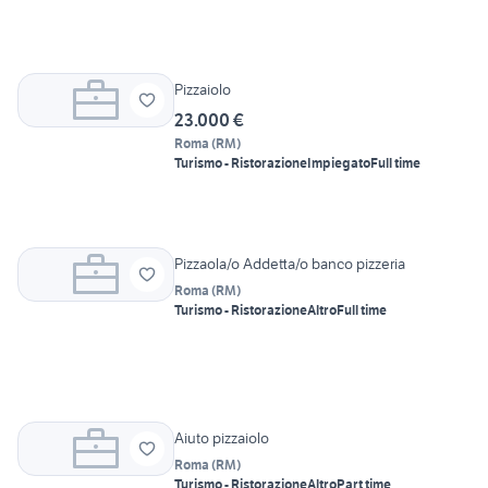
Pizzaiolo
23.000 €
Roma
(
RM
)
Turismo - Ristorazione
Impiegato
Full time
Pizzaola/o Addetta/o banco pizzeria
Roma
(
RM
)
Turismo - Ristorazione
Altro
Full time
Aiuto pizzaiolo
Roma
(
RM
)
Turismo - Ristorazione
Altro
Part time