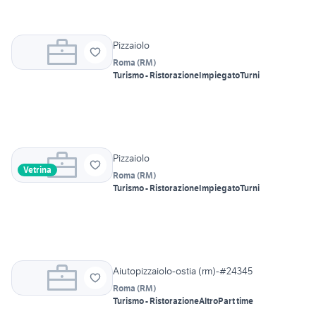
Pizzaiolo
Roma
(
RM
)
Turismo - Ristorazione
Impiegato
Turni
Pizzaiolo
Vetrina
Roma
(
RM
)
Turismo - Ristorazione
Impiegato
Turni
Aiutopizzaiolo-ostia (rm)-#24345
Roma
(
RM
)
Turismo - Ristorazione
Altro
Part time