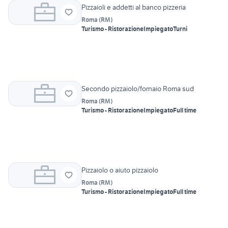
Pizzaioli e addetti al banco pizzeria
Roma
(
RM
)
Turismo - Ristorazione
Impiegato
Turni
Secondo pizzaiolo/fornaio Roma sud
Roma
(
RM
)
Turismo - Ristorazione
Impiegato
Full time
Pizzaiolo o aiuto pizzaiolo
Roma
(
RM
)
Turismo - Ristorazione
Impiegato
Full time