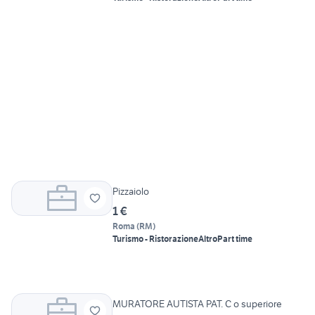
Pizzaiolo
1 €
Roma
(
RM
)
Turismo - Ristorazione
Altro
Part time
MURATORE AUTISTA PAT. C o superiore