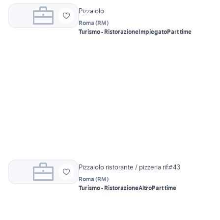
Pizzaiolo
Roma
(
RM
)
Turismo - Ristorazione
Impiegato
Part time
Pizzaiolo ristorante / pizzeria rif#43
Roma
(
RM
)
Turismo - Ristorazione
Altro
Part time