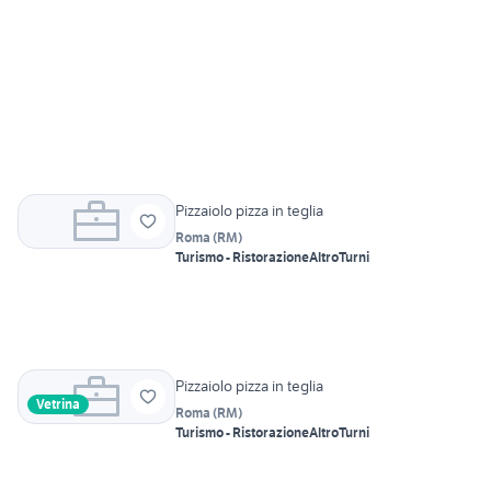
Pizzaiolo pizza in teglia
Roma
(
RM
)
Turismo - Ristorazione
Altro
Turni
Pizzaiolo pizza in teglia
Vetrina
Roma
(
RM
)
Turismo - Ristorazione
Altro
Turni