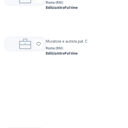
Roma
(
RM
)
Edilizia
Altro
Full time
Muratore e autista pat. C
Roma
(
RM
)
Edilizia
Altro
Full time