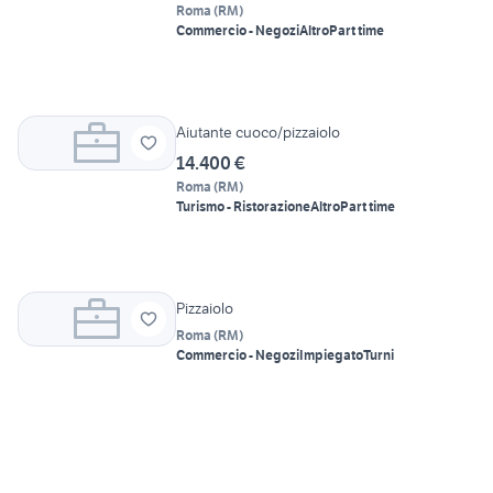
Roma
(
RM
)
Commercio - Negozi
Altro
Part time
Aiutante cuoco/pizzaiolo
14.400 €
Roma
(
RM
)
Turismo - Ristorazione
Altro
Part time
Pizzaiolo
Roma
(
RM
)
Commercio - Negozi
Impiegato
Turni