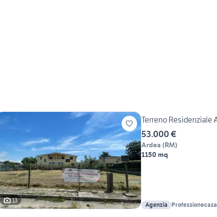
Terreno Residenziale 
53.000 €
Ardea
(
RM
)
1150 mq
13
Agenzia
Professionecas