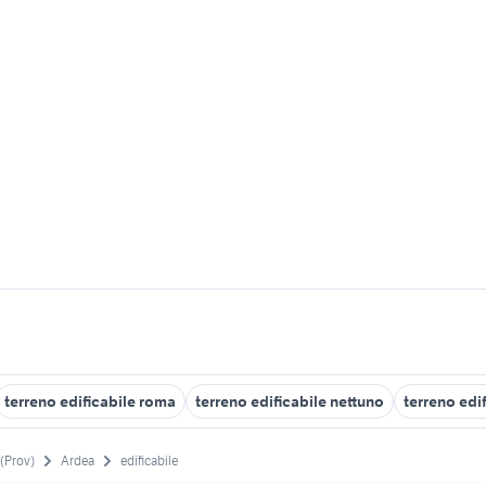
terreno edificabile roma
terreno edificabile nettuno
terreno edi
(Prov)
Ardea
edificabile