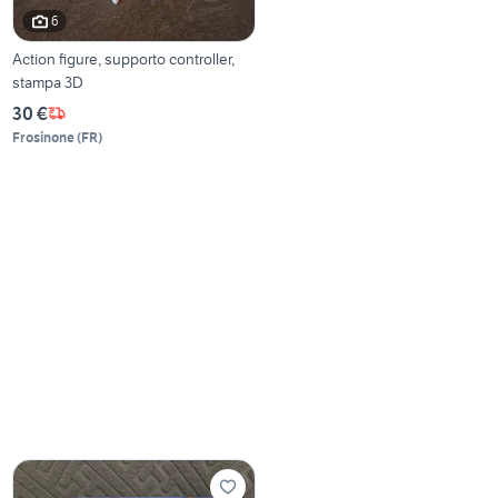
6
Action figure, supporto controller,
stampa 3D
30 €
Frosinone
(
FR
)