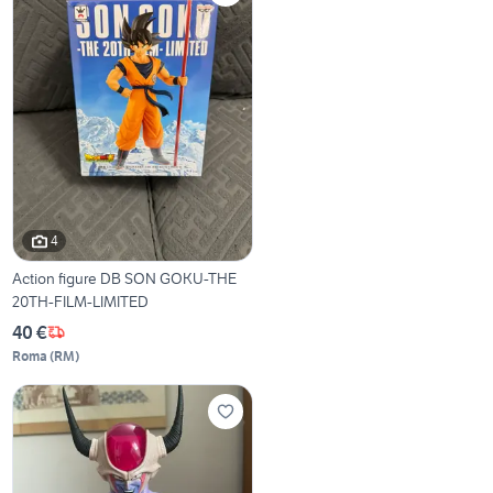
4
Action figure DB SON GOKU-THE
20TH-FILM-LIMITED
40 €
Roma
(
RM
)