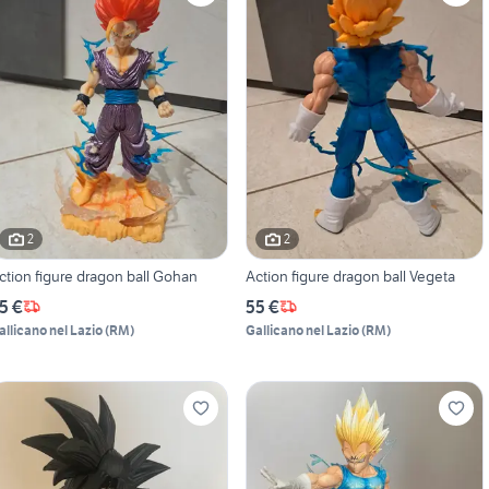
2
2
ction figure dragon ball Gohan
Action figure dragon ball Vegeta
5 €
55 €
allicano nel Lazio
(
RM
)
Gallicano nel Lazio
(
RM
)