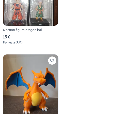
4 action figure dragon ball
15 €
Pomezia
(
RM
)