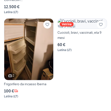
12.500 €
Latina
(
LT
)
Vetrina
Cuccioli, bravi, vaccinati, eta 9
mesi
60 €
Latina
(
LT
)
2
Frigorifero da incasso Iberna
100 €
Latina
(
LT
)