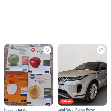
Vetrina
In buone parole
Land Rover Range Rover