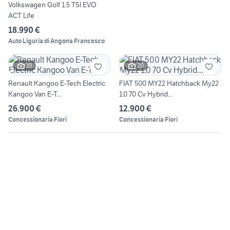
Volkswagen Golf 1.5 TSI EVO
ACT Life
18.990 €
Auto Liguria di Angona Francesco
19
20
Renault Kangoo E-Tech Electric
FIAT 500 MY22 Hatchback My22
Kangoo Van E-T...
1.0 70 Cv Hybrid...
26.900 €
12.900 €
Concessionaria Fiori
Concessionaria Fiori