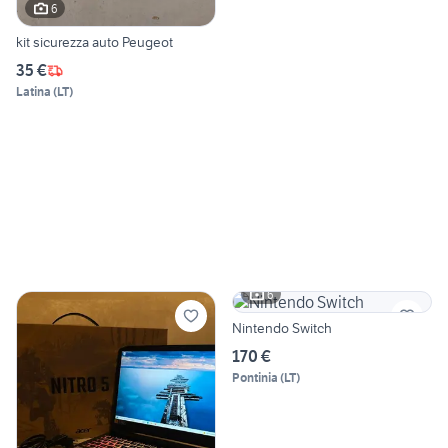
6
kit sicurezza auto Peugeot
35 €
Latina
(
LT
)
6
Nintendo Switch
170 €
Pontinia
(
LT
)