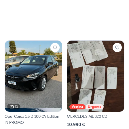
13
Vetrina
Urgente
Opel Corsa 1.5 D 100 CV Edition
MERCEDES ML 320 CDI
IN PROMO
10.990 €